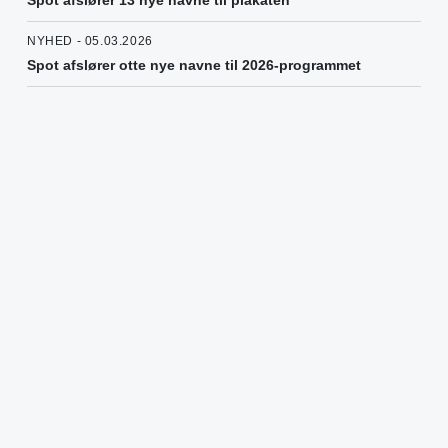
Spot afslører 13 nye navne til plakaten
NYHED - 05.03.2026
Spot afslører otte nye navne til 2026-programmet