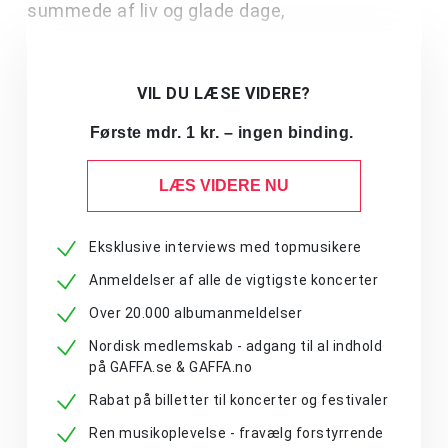
summede af liv og glade dage,
VIL DU LÆSE VIDERE?
Første mdr. 1 kr. – ingen binding.
LÆS VIDERE NU
Eksklusive interviews med topmusikere
Anmeldelser af alle de vigtigste koncerter
Over 20.000 albumanmeldelser
Nordisk medlemskab - adgang til al indhold
på GAFFA.se & GAFFA.no
Rabat på billetter til koncerter og festivaler
Ren musikoplevelse - fravælg forstyrrende