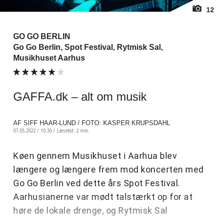
12
GO GO BERLIN
Go Go Berlin, Spot Festival, Rytmisk Sal,
Musikhuset Aarhus
GAFFA.dk – alt om musik
AF SIFF HAAR-LUND / FOTO: KASPER KRUPSDAHL
07.05.2022 / 10:30 /
Læsetid: 2 min
Køen gennem Musikhuset i Aarhua blev
længere og længere frem mod koncerten med
Go Go Berlin
ved dette års Spot Festival.
Aarhusianerne var mødt talstærkt op for at
høre de lokale drenge, og Rytmisk Sal