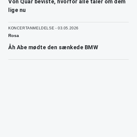
Von Quar beviste, hvorfor alle taler om dem
lige nu
KONCERTANMELDELSE - 03.05.2026
Rosa
Åh Abe mødte den sænkede BMW