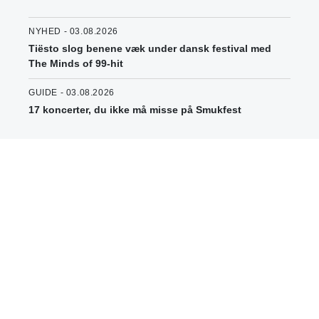
NYHED - 03.08.2026
Tiësto slog benene væk under dansk festival med
The Minds of 99-hit
GUIDE - 03.08.2026
17 koncerter, du ikke må misse på Smukfest