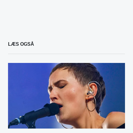
LÆS OGSÅ