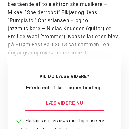
bestående af to elektroniske musikere –
Mikael ”Spejderrobot” Elkjær og Jens
”Rumpistol” Christiansen – og to
jazzmusikere – Niclas Knudsen (guitar) og
Emil de Waal (trommer). Konstellationen blev
på Strøm Festival i 2013 sat sammen i en
éngangs-improvisationskoncert,
VIL DU LÆSE VIDERE?
Første mdr. 1 kr. – ingen binding.
LÆS VIDERE NU
Eksklusive interviews med topmusikere