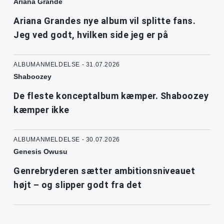
Ariana Grande
Ariana Grandes nye album vil splitte fans.
Jeg ved godt, hvilken side jeg er på
ALBUMANMELDELSE - 31.07.2026
Shaboozey
De fleste konceptalbum kæmper. Shaboozey
kæmper ikke
ALBUMANMELDELSE - 30.07.2026
Genesis Owusu
Genrebryderen sætter ambitionsniveauet
højt – og slipper godt fra det