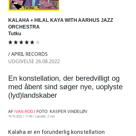
KALAHA + HILAL KAYA WITH AARHUS JAZZ
ORCHESTRA
Tutku
/ APRIL RECORDS
UDGIVELSE 26.08.2022
En konstellation, der beredvilligt og
med åbent sind søger nye, uoplyste
(lyd)landskaber
AF
IVAN ROD
/ FOTO: KASPER VINDELØV
18.10.2022 / 11:00 /
Læsetid: 2 min
Kalaha er en forunderlig konstellation