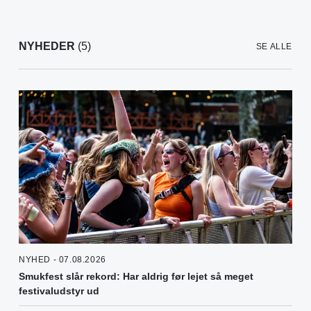
NYHEDER
(5)
SE ALLE
NYHED - 07.08.2026
Smukfest slår rekord: Har aldrig før lejet så meget
festivaludstyr ud