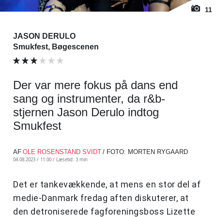
11
JASON DERULO
Smukfest, Bøgescenen
Der var mere fokus på dans end
sang og instrumenter, da r&b-
stjernen Jason Derulo indtog
Smukfest
AF
OLE ROSENSTAND SVIDT
/ FOTO: MORTEN RYGAARD
04.08.2023 / 11:00 /
Læsetid: 3 min
Det er tankevækkende, at mens en stor del af
medie-Danmark fredag aften diskuterer, at
den detroniserede fagforeningsboss Lizette