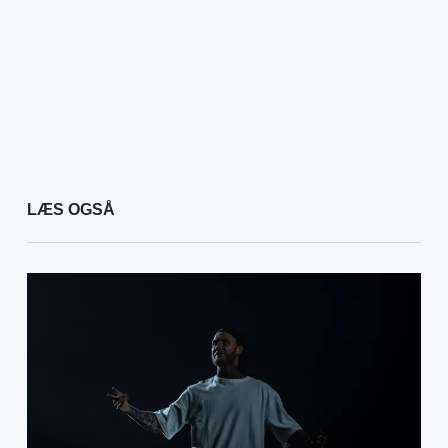
LÆS OGSÅ