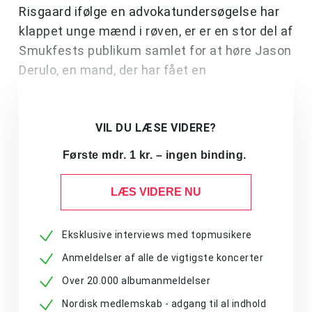
Risgaard ifølge en advokatundersøgelse har
klappet unge mænd i røven, er er en stor del af
Smukfests publikum samlet for at høre Jason
Derulo, en mand, der har fået en
VIL DU LÆSE VIDERE?
Første mdr. 1 kr. – ingen binding.
LÆS VIDERE NU
Eksklusive interviews med topmusikere
Anmeldelser af alle de vigtigste koncerter
Over 20.000 albumanmeldelser
Nordisk medlemskab - adgang til al indhold