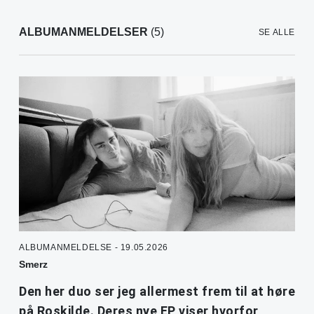
ALBUMANMELDELSER
(5)
SE ALLE
ALBUMANMELDELSE - 19.05.2026
Smerz
Den her duo ser jeg allermest frem til at høre
på Roskilde. Deres nye EP viser hvorfor