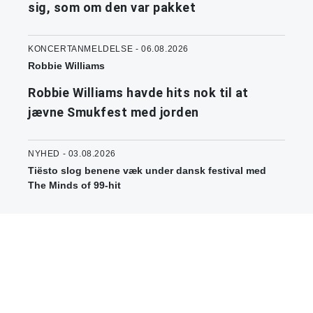
sig, som om den var pakket
KONCERTANMELDELSE - 06.08.2026
Robbie Williams
Robbie Williams havde hits nok til at
jævne Smukfest med jorden
NYHED - 03.08.2026
Tiësto slog benene væk under dansk festival med
The Minds of 99-hit