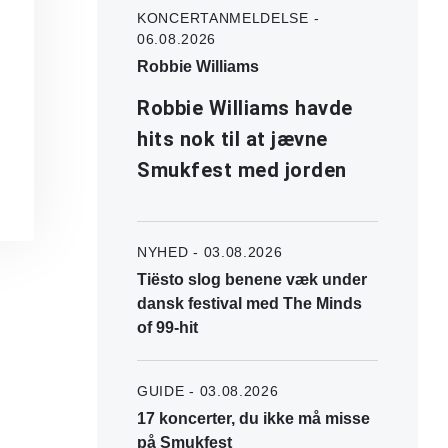
KONCERTANMELDELSE -
06.08.2026
Robbie Williams
Robbie Williams havde
hits nok til at jævne
Smukfest med jorden
NYHED - 03.08.2026
Tiësto slog benene væk under
dansk festival med The Minds
of 99-hit
GUIDE - 03.08.2026
17 koncerter, du ikke må misse
på Smukfest