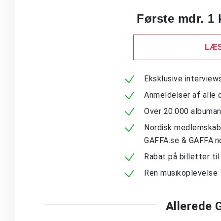
Første mdr. 1 
LÆS
Eksklusive intervie
Anmeldelser af alle 
Over 20.000 albuma
Nordisk medlemskab -
GAFFA.se & GAFFA.n
Rabat på billetter ti
Ren musikoplevelse 
Allerede