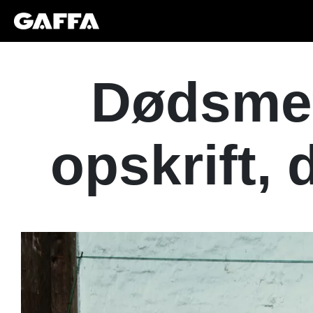
Dødsmet
opskrift, 