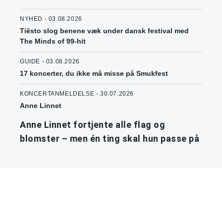
NYHED - 03.08.2026
Tiësto slog benene væk under dansk festival med
The Minds of 99-hit
GUIDE - 03.08.2026
17 koncerter, du ikke må misse på Smukfest
KONCERTANMELDELSE - 30.07.2026
Anne Linnet
Anne Linnet fortjente alle flag og
blomster – men én ting skal hun passe på