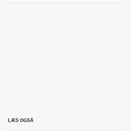
LÆS OGSÅ