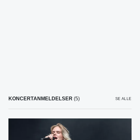
KONCERTANMELDELSER
(5)
SE ALLE