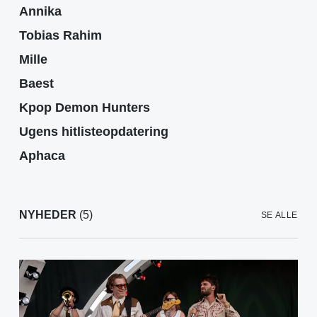
Annika
Tobias Rahim
Mille
Baest
Kpop Demon Hunters
Ugens hitlisteopdatering
Aphaca
NYHEDER
(5)
SE ALLE