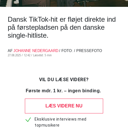
Dansk TikTok-hit er fløjet direkte ind
på førstepladsen på den danske
single-hitliste.
AF
JOHANNE NEDERGAARD
/ FOTO: / PRESSEFOTO
27.08.2025 / 12:42 /
Læsetid: 5 min
VIL DU LÆSE VIDERE?
Første mdr. 1 kr. – ingen binding.
LÆS VIDERE NU
Eksklusive interviews med
topmusikere