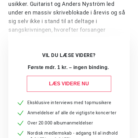
usikker. Guitarist og Anders Nyström led
under en massiv skriveblokade i årevis og så
sig selv ikke i stand til at deltage i
sangskrivningen, hvorefter forsanger
VIL DU LÆSE VIDERE?
Første mdr. 1 kr. – ingen binding.
LÆS VIDERE NU
Eksklusive interviews med topmusikere
Anmeldelser af alle de vigtigste koncerter
Over 20.000 albumanmeldelser
Nordisk medlemskab - adgang til al indhold