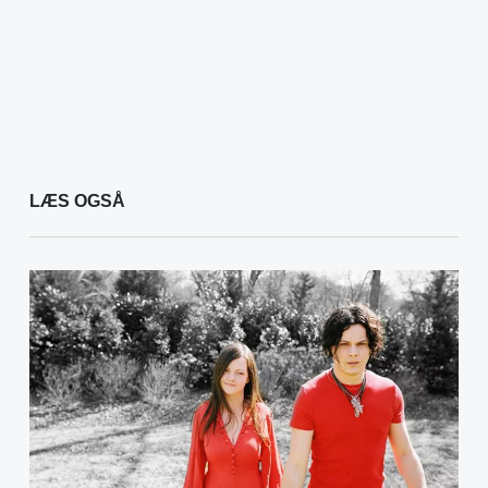
LÆS OGSÅ