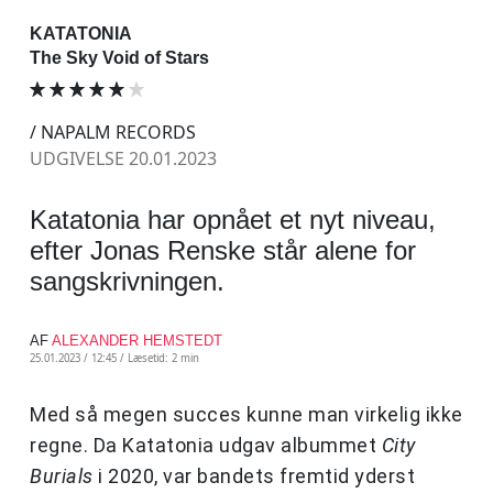
KATATONIA
The Sky Void of Stars
/ NAPALM RECORDS
UDGIVELSE 20.01.2023
Katatonia har opnået et nyt niveau,
efter Jonas Renske står alene for
sangskrivningen.
AF
ALEXANDER HEMSTEDT
25.01.2023 / 12:45 /
Læsetid: 2 min
Med så megen succes kunne man virkelig ikke
regne. Da Katatonia udgav albummet
City
Burials
i 2020, var bandets fremtid yderst