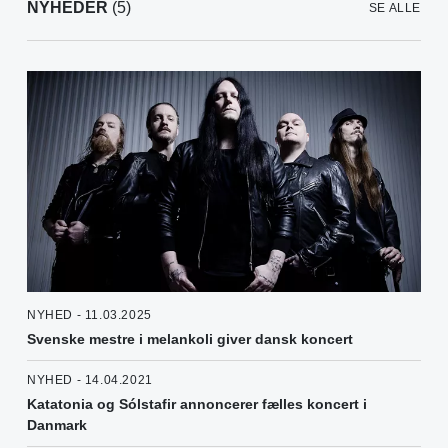
NYHEDER
(5)
SE ALLE
NYHED - 11.03.2025
Svenske mestre i melankoli giver dansk koncert
NYHED - 14.04.2021
Katatonia og Sólstafir annoncerer fælles koncert i
Danmark