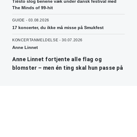
Tiësto slog benene væk under dansk festival med
The Minds of 99-hit
GUIDE - 03.08.2026
17 koncerter, du ikke må misse på Smukfest
KONCERTANMELDELSE - 30.07.2026
Anne Linnet
Anne Linnet fortjente alle flag og
blomster – men én ting skal hun passe på