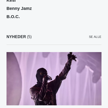
Kesi
Benny Jamz
B.O.C.
NYHEDER
(5)
SE ALLE