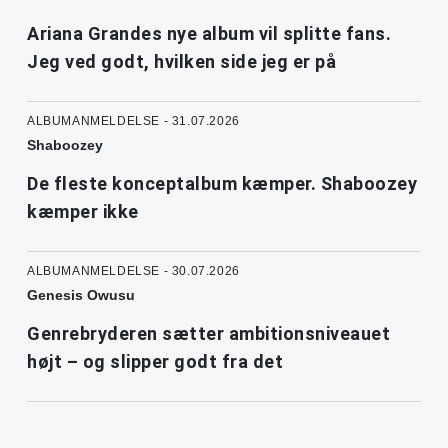
Ariana Grandes nye album vil splitte fans.
Jeg ved godt, hvilken side jeg er på
ALBUMANMELDELSE - 31.07.2026
Shaboozey
De fleste konceptalbum kæmper. Shaboozey
kæmper ikke
ALBUMANMELDELSE - 30.07.2026
Genesis Owusu
Genrebryderen sætter ambitionsniveauet
højt – og slipper godt fra det