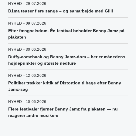
NYHED - 29.07.2026
D1ma teaser flere sange – og samarbejde med Gilli
NYHED - 09.07.2026
Efter fængselsdom: Én festival beholder Benny Jamz på
plakaten
NYHED - 30.06.2026
Duffy-comeback og Benny Jamz-dom – her er månedens
højdepunkter og største nedture
NYHED - 12.06.2026
Politiker trækker kritik af Distortion tilbage efter Benny
Jamz-sag
NYHED - 10.06.2026
Flere festivaler fjerner Benny Jamz fra plakaten — nu
reagerer andre musikere