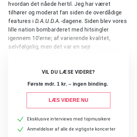
hvordan det nåede hertil. Jeg har været
tilhører og moderat fan siden de overdådige
features i
D.A.U.D.A.
-dagene. Siden blev vores
lille nation bombarderet med hitsingler
igennem 10’erne; af varierende kvalitet,
selvfølgelig, men det var en sejr
VIL DU LÆSE VIDERE?
Første mdr. 1 kr. – ingen binding.
LÆS VIDERE NU
Eksklusive interviews med topmusikere
Anmeldelser af alle de vigtigste koncerter