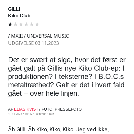
GILLI
Kiko Club
/ MXIII / UNIVERSAL MUSIC
UDGIVELSE 03.11.2023
Det er svært at sige, hvor det først er
gået galt på Gillis nye Kiko Club-ep: I
produktionen? I teksterne? I B.O.C.s
metaltræthed? Galt er det i hvert fald
gået – over hele linjen.
AF
ELIAS KVIST
/ FOTO: PRESSEFOTO
10.11.2023 / 10:06 /
Læsetid: 3 min
Åh Gilli. Åh Kiko, Kiko, Kiko. Jeg ved ikke,