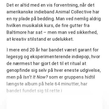
Det er altid med en vis forventning, når det
amerikanske indieband Animal Collective har
en ny plade på bedding. Man ved nemlig aldrig
hvilken musikalsk kurs, de fire gutter fra
Baltimore har sat – men man ved sikkerhed,
at kreativ stilstand er udelukket.
I mere end 20 år har bandet været garant for
legesyg og eksperimenterende indiepop, hvor
de nærmest har gjort det til et ritual at
genopfinde sig selv på hver eneste udgivelse,
men på
Isn’t It Now?
som er gruppens hidtil
længste album på hele 64 minutter, har
bandet fundet sig til rette i