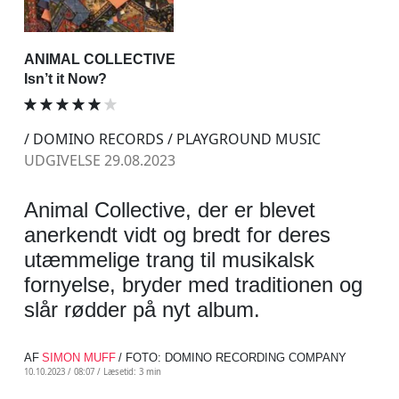
ANIMAL COLLECTIVE
Isn’t it Now?
/ DOMINO RECORDS / PLAYGROUND MUSIC
UDGIVELSE 29.08.2023
Animal Collective, der er blevet
anerkendt vidt og bredt for deres
utæmmelige trang til musikalsk
fornyelse, bryder med traditionen og
slår rødder på nyt album.
AF
SIMON MUFF
/ FOTO: DOMINO RECORDING COMPANY
10.10.2023 / 08:07 /
Læsetid: 3 min