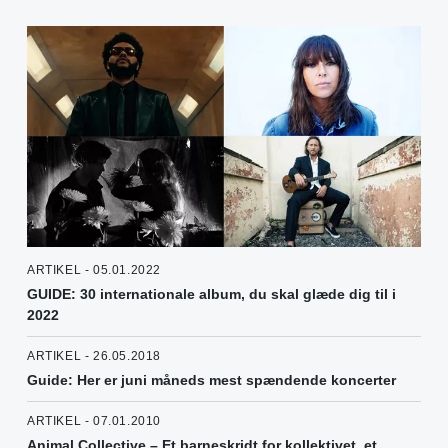
ARTIKEL - 05.01.2022
GUIDE: 30 internationale album, du skal glæde dig til i
2022
ARTIKEL - 26.05.2018
Guide: Her er juni måneds mest spændende koncerter
ARTIKEL - 07.01.2010
Animal Collective – Et barneskridt for kollektivet, et