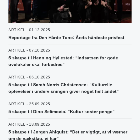
ARTIKEL - 01.12.2025
Reportage fra Den Hårde Tone: Årets hårdeste prisfest
ARTIKEL - 07.10.2025
5 skarpe til Henning Hyllested: “Indsatsen for gode
øvelokaler skal forbedres"
ARTIKEL - 06.10.2025
5 skarpe til Sarah Nørris Christensen: “Kulturelle
oplevelser i undervisningen giver noget helt andet"
ARTIKEL - 25.09.2025
5 skarpe til Dino Selimovic: “Kultur koster penge"
ARTIKEL - 18.09.2025
5 skarpe til Jørgen Ahlquist: “Det er vigtigt, at vi værner
om de vækstlag. vi har"