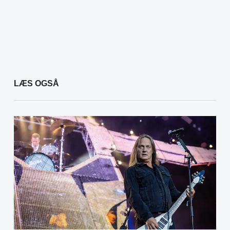
LÆS OGSÅ