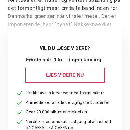
det formentligt mest omtalte band inden for
Danmarks grænser, når vi taler metal. Det er
imponerende, hvor "hypet" Nakkeknaekker
VIL DU LÆSE VIDERE?
Første mdr. 1 kr. – ingen binding.
LÆS VIDERE NU
Eksklusive interviews med topmusikere
Anmeldelser af alle de vigtigste koncerter
Over 20.000 albumanmeldelser
Nordisk medlemskab - adgang til al indhold
på GAFFA.se & GAFFA.no