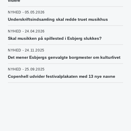
videre
NYHED - 05.05.2026
Underskriftsindsamling skal redde truet musikhus
NYHED - 24.04.2026
Skal musikken på spillested i Esbjerg slukkes?
NYHED - 24.11.2025
Det mener Esbjergs genvalgte borgmester om kulturlivet
NYHED - 25.09.2025
Copenhell udvider festivalplakaten med 13 nye navne