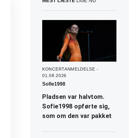
MEST LÆSTE
LIGE NU
KONCERTANMELDELSE -
01.08.2026
Sofie1998
Pladsen var halvtom.
Sofie1998 opførte sig,
som om den var pakket