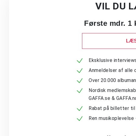
VIL DU 
Første mdr. 1 
LÆS
Eksklusive intervie
Anmeldelser af alle 
Over 20.000 albuma
Nordisk medlemskab -
GAFFA.se & GAFFA.n
Rabat på billetter ti
Ren musikoplevelse 