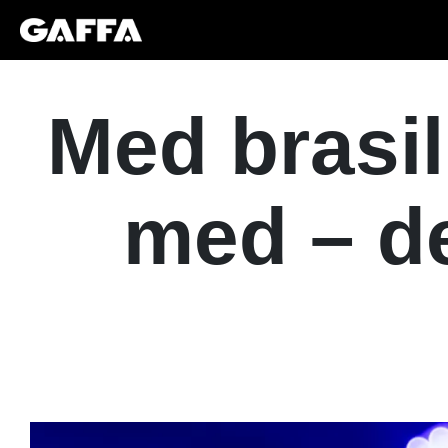
Med brasil
med – de