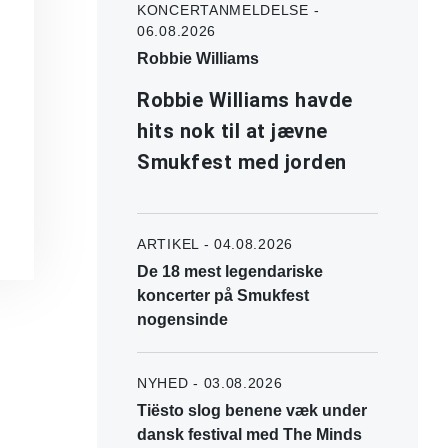
KONCERTANMELDELSE -
06.08.2026
Robbie Williams
Robbie Williams havde
hits nok til at jævne
Smukfest med jorden
ARTIKEL - 04.08.2026
De 18 mest legendariske
koncerter på Smukfest
nogensinde
NYHED - 03.08.2026
Tiësto slog benene væk under
dansk festival med The Minds