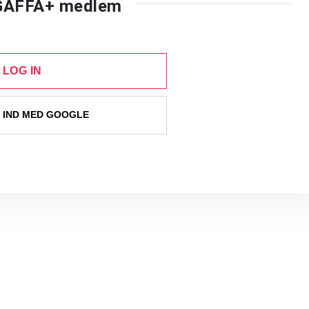
 GAFFA+ medlem
LOG IN
 IND MED GOOGLE