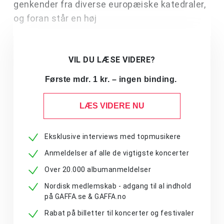
genkender fra diverse europæiske katedraler,
og foran står en høj
VIL DU LÆSE VIDERE?
Første mdr. 1 kr. – ingen binding.
LÆS VIDERE NU
Eksklusive interviews med topmusikere
Anmeldelser af alle de vigtigste koncerter
Over 20.000 albumanmeldelser
Nordisk medlemskab - adgang til al indhold
på GAFFA.se & GAFFA.no
Rabat på billetter til koncerter og festivaler