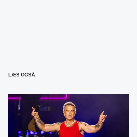
LÆS OGSÅ