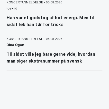
KONCERTANMELDELSE - 05.08.2026
Icekiid
Han var et godstog af hot energi. Men til
sidst løb han tør for tricks
KONCERTANMELDELSE - 05.08.2026
Dina Ögon
Til sidst ville jeg bare gerne vide, hvordan
man siger ekstranummer på svensk