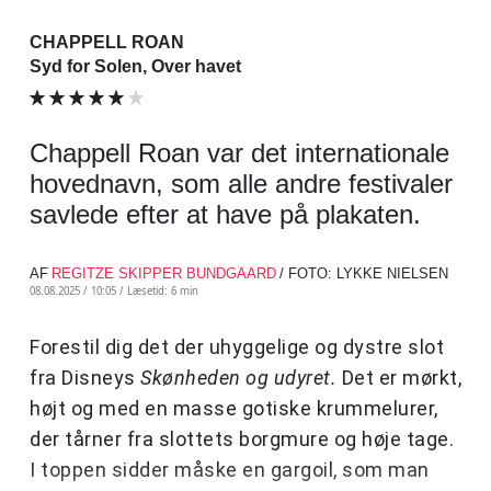
CHAPPELL ROAN
Syd for Solen, Over havet
Chappell Roan var det internationale
hovednavn, som alle andre festivaler
savlede efter at have på plakaten.
AF
REGITZE SKIPPER BUNDGAARD
/ FOTO: LYKKE NIELSEN
08.08.2025 / 10:05 /
Læsetid: 6 min
Forestil dig det der uhyggelige og dystre slot
fra Disneys
Skønheden og udyret.
Det er mørkt,
højt og med en masse gotiske krummelurer,
der tårner fra slottets borgmure og høje tage.
I toppen sidder måske en gargoil, som man