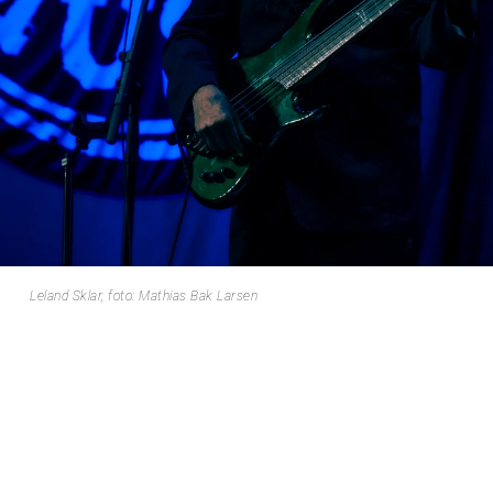
Leland Sklar, foto: Mathias Bak Larsen