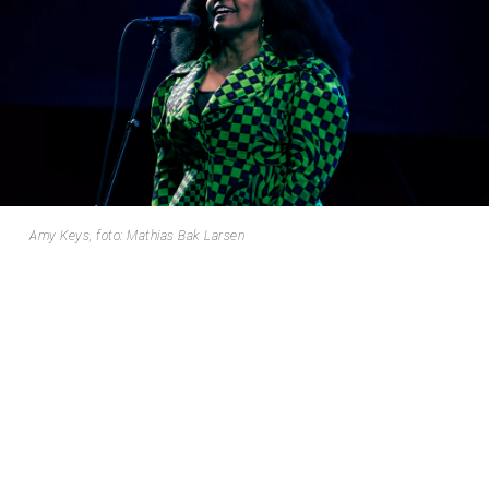
Amy Keys, foto: Mathias Bak Larsen