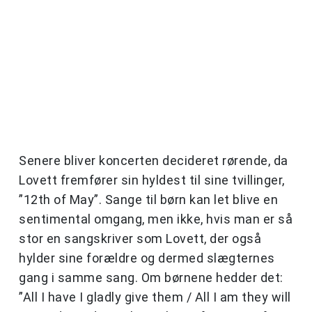
Senere bliver koncerten decideret rørende, da
Lovett fremfører sin hyldest til sine tvillinger,
”12th of May”. Sange til børn kan let blive en
sentimental omgang, men ikke, hvis man er så
stor en sangskriver som Lovett, der også
hylder sine forældre og dermed slægternes
gang i samme sang. Om børnene hedder det:
”All I have I gladly give them / All I am they will