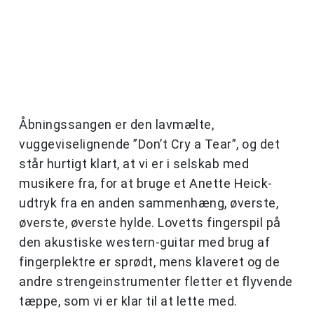
Åbningssangen er den lavmælte,
vuggeviselignende ”Don’t Cry a Tear”, og det
står hurtigt klart, at vi er i selskab med
musikere fra, for at bruge et Anette Heick-
udtryk fra en anden sammenhæng, øverste,
øverste, øverste hylde. Lovetts fingerspil på
den akustiske western-guitar med brug af
fingerplektre er sprødt, mens klaveret og de
andre strengeinstrumenter fletter et flyvende
tæppe, som vi er klar til at lette med.