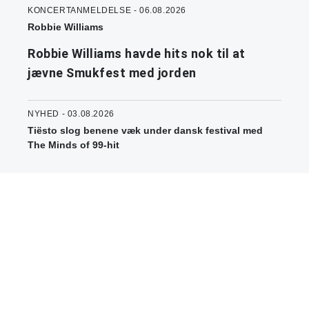
KONCERTANMELDELSE - 06.08.2026
Robbie Williams
Robbie Williams havde hits nok til at
jævne Smukfest med jorden
NYHED - 03.08.2026
Tiësto slog benene væk under dansk festival med
The Minds of 99-hit