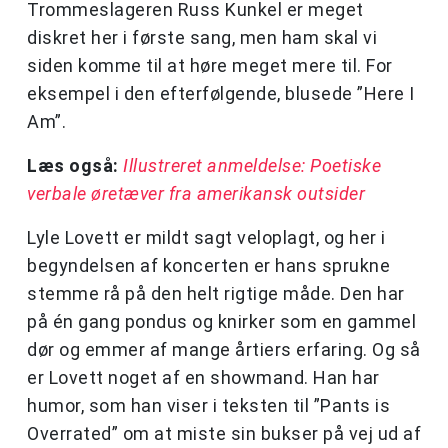
Trommeslageren Russ Kunkel er meget
diskret her i første sang, men ham skal vi
siden komme til at høre meget mere til. For
eksempel i den efterfølgende, blusede ”Here I
Am”.
Læs også:
Illustreret anmeldelse: Poetiske
verbale øretæver fra amerikansk outsider
Lyle Lovett er mildt sagt veloplagt, og her i
begyndelsen af koncerten er hans sprukne
stemme rå på den helt rigtige måde. Den har
på én gang pondus og knirker som en gammel
dør og emmer af mange årtiers erfaring. Og så
er Lovett noget af en showmand. Han har
humor, som han viser i teksten til ”Pants is
Overrated” om at miste sin bukser på vej ud af