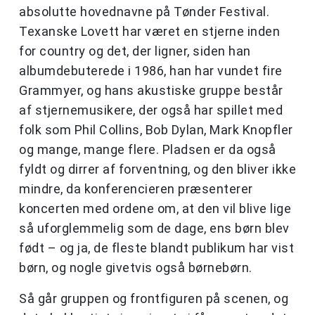
absolutte hovednavne på Tønder Festival.
Texanske Lovett har været en stjerne inden
for country og det, der ligner, siden han
albumdebuterede i 1986, han har vundet fire
Grammyer, og hans akustiske gruppe består
af stjernemusikere, der også har spillet med
folk som Phil Collins, Bob Dylan, Mark Knopfler
og mange, mange flere. Pladsen er da også
fyldt og dirrer af forventning, og den bliver ikke
mindre, da konferencieren præsenterer
koncerten med ordene om, at den vil blive lige
så uforglemmelig som de dage, ens børn blev
født – og ja, de fleste blandt publikum har vist
børn, og nogle givetvis også børnebørn.
Så går gruppen og frontfiguren på scenen, og