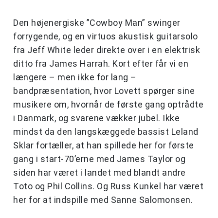
Den højenergiske ”Cowboy Man” swinger
forrygende, og en virtuos akustisk guitarsolo
fra Jeff White leder direkte over i en elektrisk
ditto fra James Harrah. Kort efter får vi en
længere – men ikke for lang –
bandpræsentation, hvor Lovett spørger sine
musikere om, hvornår de første gang optrådte
i Danmark, og svarene vækker jubel. Ikke
mindst da den langskæggede bassist Leland
Sklar fortæller, at han spillede her for første
gang i start-70’erne med James Taylor og
siden har været i landet med blandt andre
Toto og Phil Collins. Og Russ Kunkel har været
her for at indspille med Sanne Salomonsen.