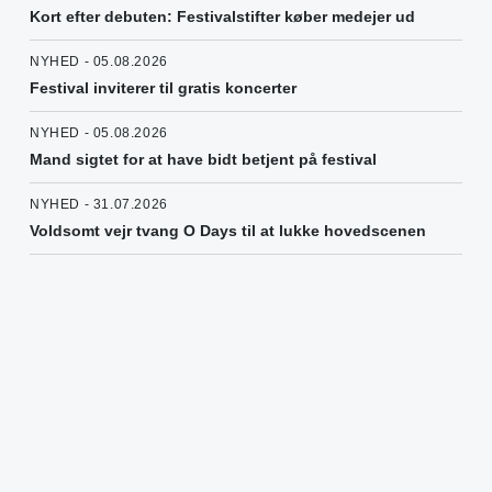
Kort efter debuten: Festivalstifter køber medejer ud
NYHED - 05.08.2026
Festival inviterer til gratis koncerter
NYHED - 05.08.2026
Mand sigtet for at have bidt betjent på festival
NYHED - 31.07.2026
Voldsomt vejr tvang O Days til at lukke hovedscenen