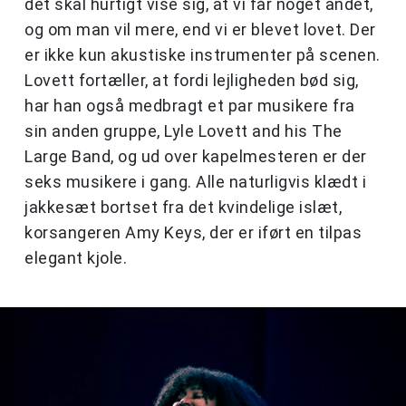
det skal hurtigt vise sig, at vi får noget andet,
og om man vil mere, end vi er blevet lovet. Der
er ikke kun akustiske instrumenter på scenen.
Lovett fortæller, at fordi lejligheden bød sig,
har han også medbragt et par musikere fra
sin anden gruppe, Lyle Lovett and his The
Large Band, og ud over kapelmesteren er der
seks musikere i gang. Alle naturligvis klædt i
jakkesæt bortset fra det kvindelige islæt,
korsangeren Amy Keys, der er iført en tilpas
elegant kjole.