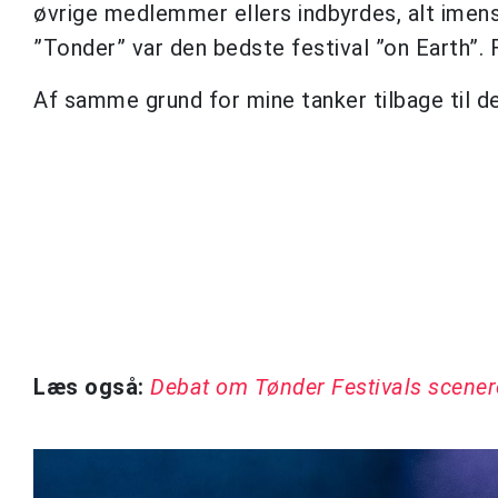
øvrige medlemmer ellers indbyrdes, alt imens
”Tonder” var den bedste festival ”on Earth”.
Af samme grund for mine tanker tilbage til den 
Læs også:
Debat om Tønder Festivals scenere