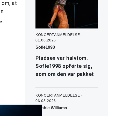
 om, at
n.
”
KONCERTANMELDELSE -
01.08.2026
Sofie1998
Pladsen var halvtom.
Sofie1998 opførte sig,
som om den var pakket
KONCERTANMELDELSE -
06.08.2026
Robbie Williams