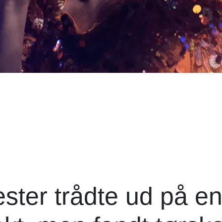
ster trådte ud på e