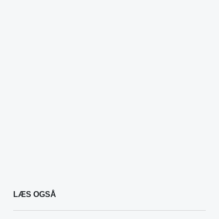
LÆS OGSÅ