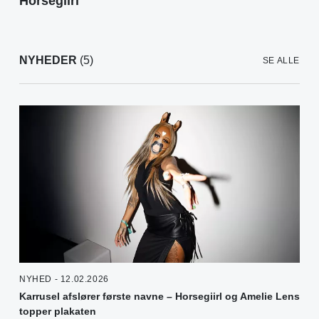
Horsegiirl
NYHEDER
(5)
SE ALLE
NYHED - 12.02.2026
Karrusel afslører første navne – Horsegiirl og Amelie Lens
topper plakaten