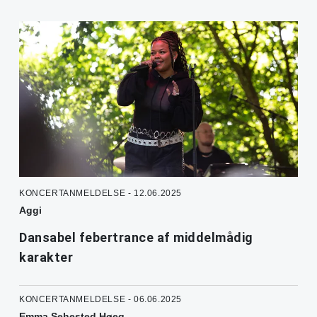
KONCERTANMELDELSE - 12.06.2025
Aggi
Dansabel febertrance af middelmådig
karakter
KONCERTANMELDELSE - 06.06.2025
Emma Sehested Høeg