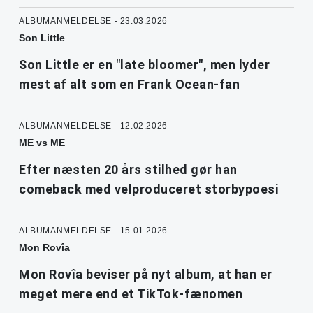
ALBUMANMELDELSE - 23.03.2026
Son Little
Son Little er en "late bloomer", men lyder
mest af alt som en Frank Ocean-fan
ALBUMANMELDELSE - 12.02.2026
ME vs ME
Efter næsten 20 års stilhed gør han
comeback med velproduceret storbypoesi
ALBUMANMELDELSE - 15.01.2026
Mon Rovîa
Mon Rovîa beviser på nyt album, at han er
meget mere end et TikTok-fænomen