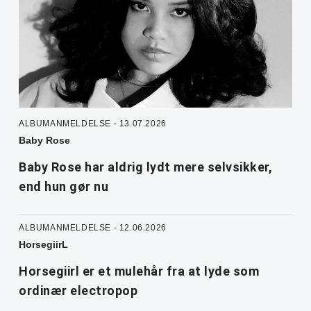
ALBUMANMELDELSE - 13.07.2026
Baby Rose
Baby Rose har aldrig lydt mere selvsikker,
end hun gør nu
ALBUMANMELDELSE - 12.06.2026
HorsegiirL
Horsegiirl er et mulehår fra at lyde som
ordinær electropop