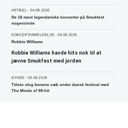
ARTIKEL - 04.08.2026
De 18 mest legendariske koncerter på Smukfest
nogensinde
KONCERTANMELDELSE - 06.08.2026
Robbie Williams
Robbie Williams havde hits nok til at
jævne Smukfest med jorden
NYHED - 03.08.2026
Tiësto slog benene væk under dansk festival med
The Minds of 99-hit