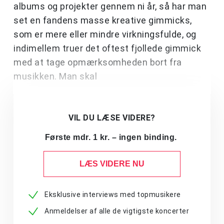
albums og projekter gennem ni år, så har man
set en fandens masse kreative gimmicks,
som er mere eller mindre virkningsfulde, og
indimellem truer det oftest fjollede gimmick
med at tage opmærksomheden bort fra
musikken. Man skal
VIL DU LÆSE VIDERE?
Første mdr. 1 kr. – ingen binding.
LÆS VIDERE NU
Eksklusive interviews med topmusikere
Anmeldelser af alle de vigtigste koncerter