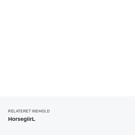
RELATERET INDHOLD
HorsegiirL