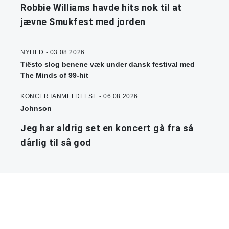
Robbie Williams havde hits nok til at
jævne Smukfest med jorden
NYHED - 03.08.2026
Tiësto slog benene væk under dansk festival med
The Minds of 99-hit
KONCERTANMELDELSE - 06.08.2026
Johnson
Jeg har aldrig set en koncert gå fra så
dårlig til så god