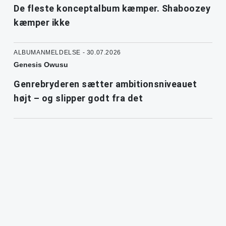
De fleste konceptalbum kæmper. Shaboozey
kæmper ikke
ALBUMANMELDELSE - 30.07.2026
Genesis Owusu
Genrebryderen sætter ambitionsniveauet
højt – og slipper godt fra det