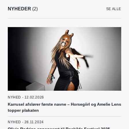
NYHEDER
(2)
SE ALLE
NYHED - 12.02.2026
Karrusel afslører første navne – Horsegiirl og Amelie Lens
topper plakaten
NYHED - 28.11.2024
Olivia Rodrigo annonceret til Roskilde Festival 2025