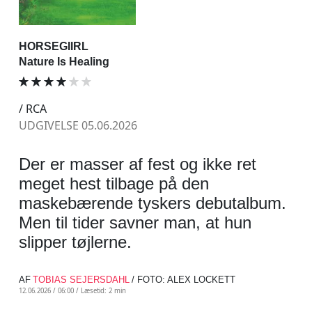
HORSEGIIRL
Nature Is Healing
/ RCA
UDGIVELSE 05.06.2026
Der er masser af fest og ikke ret
meget hest tilbage på den
maskebærende tyskers debutalbum.
Men til tider savner man, at hun
slipper tøjlerne.
AF
TOBIAS SEJERSDAHL
/ FOTO: ALEX LOCKETT
12.06.2026 / 06:00 /
Læsetid: 2 min