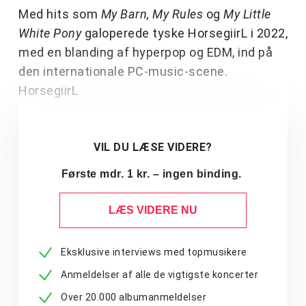
Med hits som
My Barn, My Rules
og
My Little
White Pony
galoperede tyske HorsegiirL i 2022,
med en blanding af hyperpop og EDM, ind på
den internationale PC-music-scene.
HorsegiirL
VIL DU LÆSE VIDERE?
Første mdr. 1 kr. – ingen binding.
LÆS VIDERE NU
Eksklusive interviews med topmusikere
Anmeldelser af alle de vigtigste koncerter
Over 20.000 albumanmeldelser