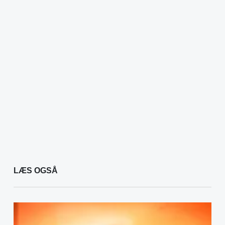
LÆS OGSÅ