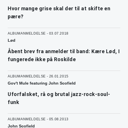
Hvor mange grise skal der til at skifte en
pære?
ALBUMANMELDELSE - 03.07.2018
Lød
Åbent brev fra anmelder til band: Kære Lød, I
fungerede ikke på Roskilde
ALBUMANMELDELSE - 26.01.2015
Gov't Mule featuring John Scofield
Uforfalsket, rå og brutal jazz-rock-soul-
funk
ALBUMANMELDELSE - 05.08.2013
John Scofield