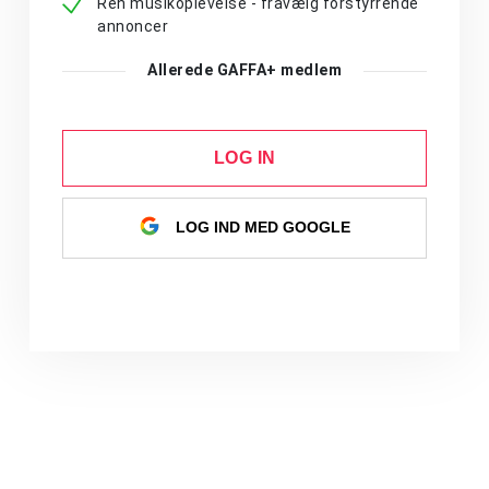
Ren musikoplevelse - fravælg forstyrrende
annoncer
Allerede GAFFA+ medlem
LOG IN
LOG IND MED GOOGLE