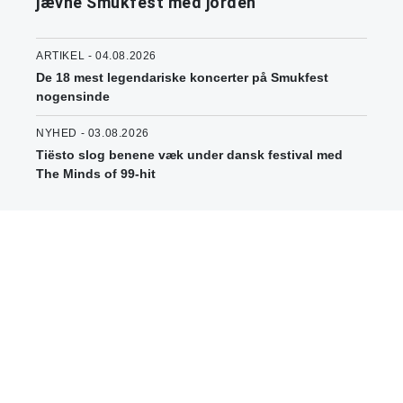
jævne Smukfest med jorden
ARTIKEL - 04.08.2026
De 18 mest legendariske koncerter på Smukfest
nogensinde
NYHED - 03.08.2026
Tiësto slog benene væk under dansk festival med
The Minds of 99-hit