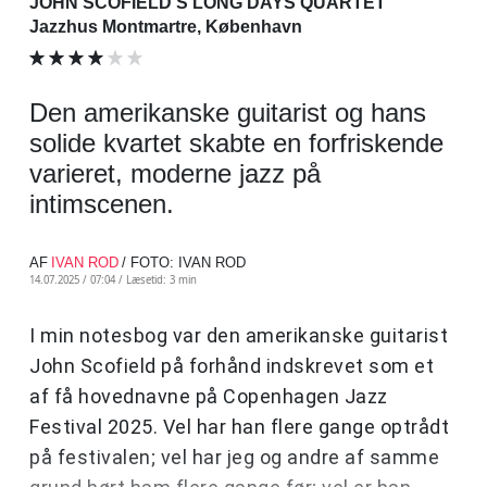
JOHN SCOFIELD'S LONG DAYS QUARTET
Jazzhus Montmartre, København
Den amerikanske guitarist og hans
solide kvartet skabte en forfriskende
varieret, moderne jazz på
intimscenen.
AF
IVAN ROD
/ FOTO: IVAN ROD
14.07.2025 / 07:04 /
Læsetid: 3 min
I min notesbog var den amerikanske guitarist
John Scofield på forhånd indskrevet som et
af få hovednavne på Copenhagen Jazz
Festival 2025. Vel har han flere gange optrådt
på festivalen; vel har jeg og andre af samme