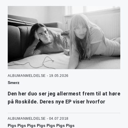
ALBUMANMELDELSE - 19.05.2026
Smerz
Den her duo ser jeg allermest frem til at høre
på Roskilde. Deres nye EP viser hvorfor
ALBUMANMELDELSE - 04.07.2018
Pigs Pigs Pigs Pigs Pigs Pigs Pigs