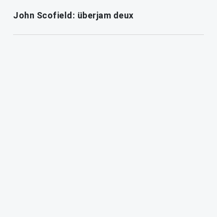
John Scofield: überjam deux