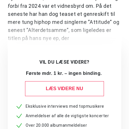
forbi
fra 2024 var et vidnesbyrd om. På det
seneste har han dog teaset et genreskift til
mere tung hiphop med singlerne ”Attitude” og
senest ”Alterdetsamme”, som ligeledes er
titlen på hans nye ep, der
VIL DU LÆSE VIDERE?
Første mdr. 1 kr. – ingen binding.
LÆS VIDERE NU
Eksklusive interviews med topmusikere
Anmeldelser af alle de vigtigste koncerter
Over 20.000 albumanmeldelser