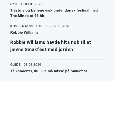
NYHED - 03.08.2026
Tiësto slog benene væk under dansk festival med
The Minds of 99-hit
KONCERTANMELDELSE - 06.08.2026
Robbie Williams
Robbie Williams havde hits nok til at
jævne Smukfest med jorden
GUIDE - 03.08.2026
17 koncerter, du ikke må misse på Smukfest