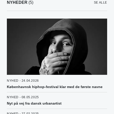
NYHEDER
(5)
SE ALLE
NYHED - 24.04.2026
Københavnsk hiphop-festival klar med de første navne
NYHED - 08.05.2025
Nyt på vej fra dansk urbanartist
NYHED - 27.02.2025