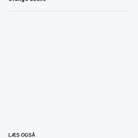
LÆS OGSÅ