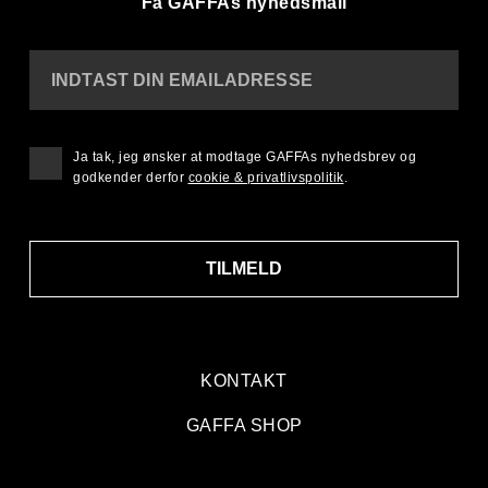
Få GAFFAs nyhedsmail
INDTAST DIN EMAILADRESSE
Ja tak, jeg ønsker at modtage GAFFAs nyhedsbrev og
godkender derfor
cookie & privatlivspolitik
.
TILMELD
KONTAKT
GAFFA SHOP