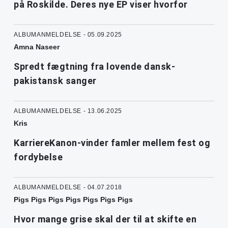
på Roskilde. Deres nye EP viser hvorfor
ALBUMANMELDELSE - 05.09.2025
Amna Naseer
Spredt fægtning fra lovende dansk-
pakistansk sanger
ALBUMANMELDELSE - 13.06.2025
Kris
KarriereKanon-vinder famler mellem fest og
fordybelse
ALBUMANMELDELSE - 04.07.2018
Pigs Pigs Pigs Pigs Pigs Pigs Pigs
Hvor mange grise skal der til at skifte en