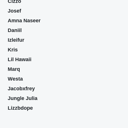
Cizzo
Josef
Amna Naseer
Daniil
Izleifur
Kris
Lil Hawaii
Marq
Westa
Jacobxfrey
Jungle Julia
Lizzbdope