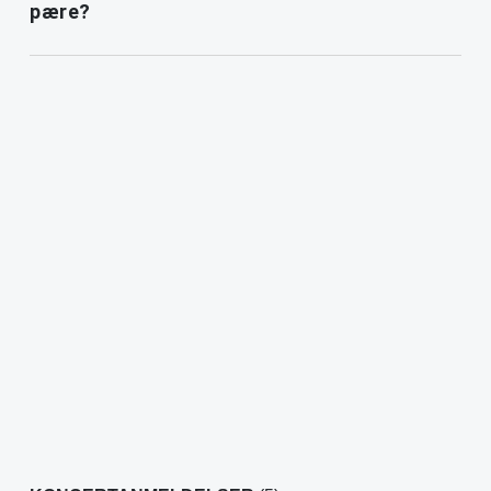
pære?