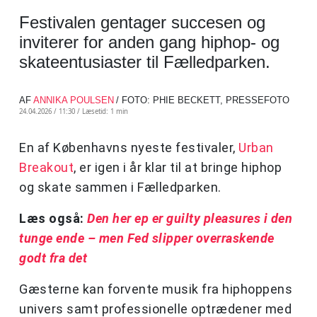
Festivalen gentager succesen og
inviterer for anden gang hiphop- og
skateentusiaster til Fælledparken.
AF
ANNIKA POULSEN
/ FOTO: PHIE BECKETT, PRESSEFOTO
24.04.2026 / 11:30 /
Læsetid: 1 min
En af Københavns nyeste festivaler,
Urban
Breakout
, er igen i år klar til at bringe hiphop
og skate sammen i Fælledparken.
Læs også:
Den her ep er guilty pleasures i den
tunge ende – men Fed slipper overraskende
godt fra det
Gæsterne kan forvente musik fra hiphoppens
univers samt professionelle optrædener med