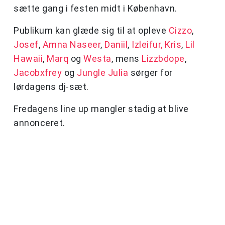
sætte gang i festen midt i København.
Publikum kan glæde sig til at opleve
Cizzo
,
Josef
,
Amna Naseer
,
Daniil
,
Izleifur,
Kris
,
Lil
Hawaii
,
Marq
og
Westa
, mens
Lizzbdope
,
Jacobxfrey
og
Jungle Julia
sørger for
lørdagens dj-sæt.
Fredagens line up mangler stadig at blive
annonceret.