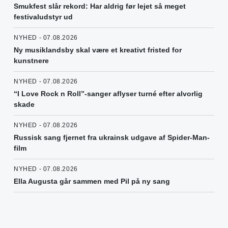
Smukfest slår rekord: Har aldrig før lejet så meget
festivaludstyr ud
NYHED - 07.08.2026
Ny musiklandsby skal være et kreativt fristed for
kunstnere
NYHED - 07.08.2026
“I Love Rock n Roll”-sanger aflyser turné efter alvorlig
skade
NYHED - 07.08.2026
Russisk sang fjernet fra ukrainsk udgave af Spider-Man-
film
NYHED - 07.08.2026
Ella Augusta går sammen med Pil på ny sang