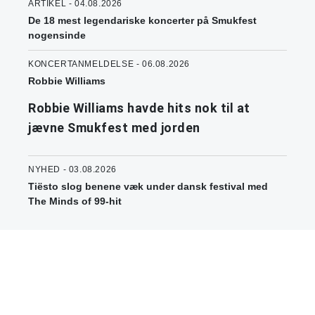
ARTIKEL - 04.08.2026
De 18 mest legendariske koncerter på Smukfest
nogensinde
KONCERTANMELDELSE - 06.08.2026
Robbie Williams
Robbie Williams havde hits nok til at
jævne Smukfest med jorden
NYHED - 03.08.2026
Tiësto slog benene væk under dansk festival med
The Minds of 99-hit