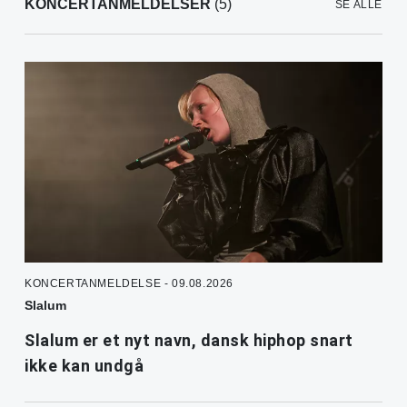
KONCERTANMELDELSER
(5)
SE ALLE
KONCERTANMELDELSE - 09.08.2026
Slalum
Slalum er et nyt navn, dansk hiphop snart
ikke kan undgå