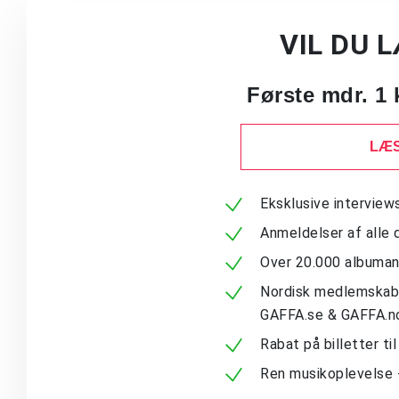
VIL DU 
Første mdr. 1 
LÆS
Eksklusive intervie
Anmeldelser af alle 
Over 20.000 albuma
Nordisk medlemskab -
GAFFA.se & GAFFA.n
Rabat på billetter ti
Ren musikoplevelse 