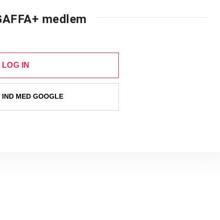
 GAFFA+ medlem
LOG IN
 IND MED GOOGLE