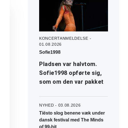
KONCERTANMELDELSE -
01.08.2026
Sofie1998
Pladsen var halvtom.
Sofie1998 opførte sig,
som om den var pakket
NYHED - 03.08.2026
Tiësto slog benene væk under
dansk festival med The Minds
of 99-hit