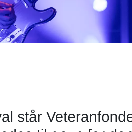
al står Veteranfond