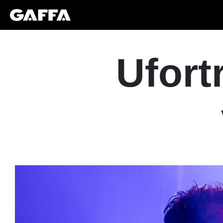
Ufort