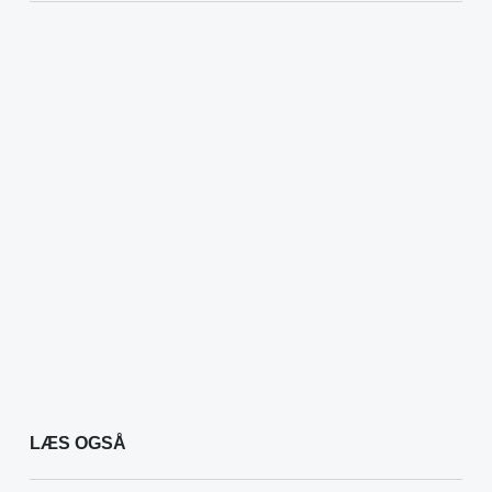
LÆS OGSÅ