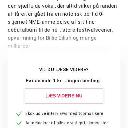
den sjælfulde vokal, der altid virker på randen
af tårer, er gået fra en notorisk perfid 0-
stjernet NME-anmeldelse af sit fine
debutalbum til de helt store festivalscener,
opvarmning for Billie Eilish og mange
milliarder
VIL DU LÆSE VIDERE?
Første mdr. 1 kr. – ingen binding.
LÆS VIDERE NU
Eksklusive interviews med topmusikere
Anmeldelser af alle de vigtigste koncerter