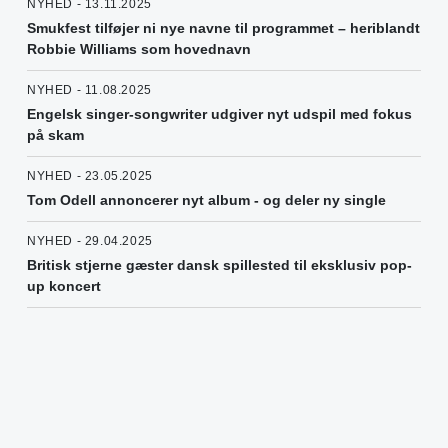
NYHED - 13.11.2025
Smukfest tilføjer ni nye navne til programmet – heriblandt
Robbie Williams som hovednavn
NYHED - 11.08.2025
Engelsk singer-songwriter udgiver nyt udspil med fokus
på skam
NYHED - 23.05.2025
Tom Odell annoncerer nyt album - og deler ny single
NYHED - 29.04.2025
Britisk stjerne gæster dansk spillested til eksklusiv pop-
up koncert