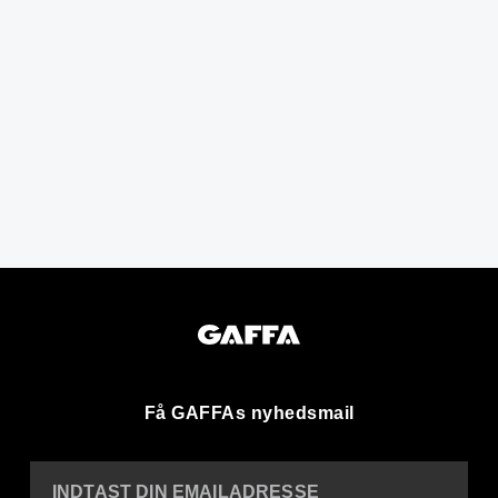
Få GAFFAs nyhedsmail
INDTAST DIN EMAILADRESSE