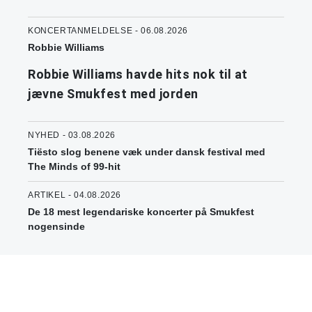
KONCERTANMELDELSE - 06.08.2026
Robbie Williams
Robbie Williams havde hits nok til at
jævne Smukfest med jorden
NYHED - 03.08.2026
Tiësto slog benene væk under dansk festival med
The Minds of 99-hit
ARTIKEL - 04.08.2026
De 18 mest legendariske koncerter på Smukfest
nogensinde