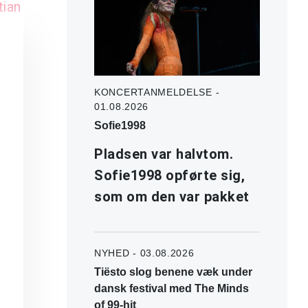
tian
KONCERTANMELDELSE -
01.08.2026
Sofie1998
Pladsen var halvtom.
Sofie1998 opførte sig,
som om den var pakket
NYHED - 03.08.2026
Tiësto slog benene væk under
dansk festival med The Minds
of 99-hit