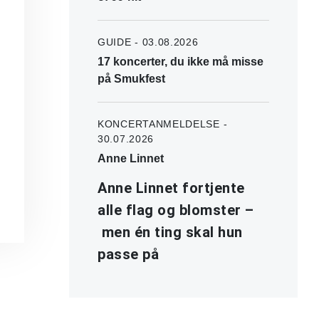
GUIDE - 03.08.2026
17 koncerter, du ikke må misse
på Smukfest
KONCERTANMELDELSE -
30.07.2026
Anne Linnet
Anne Linnet fortjente
alle flag og blomster –
men én ting skal hun
passe på