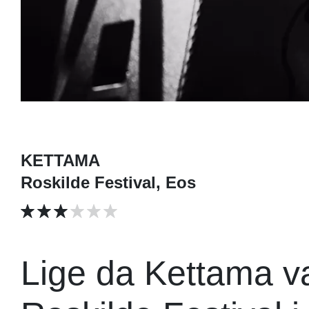
KETTAMA
Roskilde Festival, Eos
Lige da Kettama v