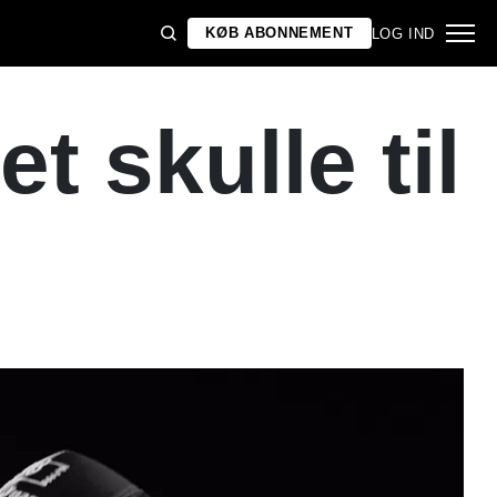
KØB ABONNEMENT
LOG IND
t skulle til