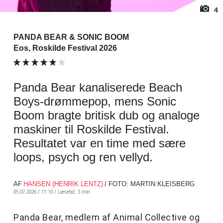
4
PANDA BEAR & SONIC BOOM
Eos, Roskilde Festival 2026
Panda Bear kanaliserede Beach
Boys-drømmepop, mens Sonic
Boom bragte britisk dub og analoge
maskiner til Roskilde Festival.
Resultatet var en time med sære
loops, psych og ren vellyd.
AF
HANSEN (HENRIK LENTZ)
/ FOTO: MARTIN KLEISBERG
05.07.2026 / 11:10 /
Læsetid: 3 min
Panda Bear, medlem af Animal Collective og