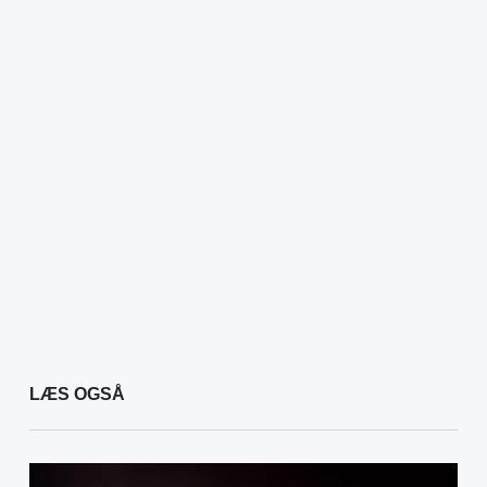
LÆS OGSÅ