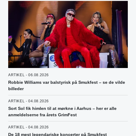
ARTIKEL - 06.08.2026
Robbie Williams var balstyrisk på Smukfest – se de vilde
billeder
ARTIKEL - 04.08.2026
Sort Sol fik himlen til at mørkne i Aarhus – her er alle
anmeldelserne fra årets GrimFest
ARTIKEL - 04.08.2026
De 18 mest legendariske koncerter på Smukfest