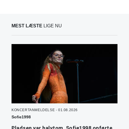
MEST LÆSTE
LIGE NU
KONCERTANMELDELSE - 01.08.2026
Sofie1998
Pladsen var halvtom. Sofie1998 opførte