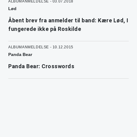
ALBUMANMELDELSE - 03.07.2018
Lød
Åbent brev fra anmelder til band: Kære Lød, I
fungerede ikke på Roskilde
ALBUMANMELDELSE - 10.12.2015
Panda Bear
Panda Bear: Crosswords