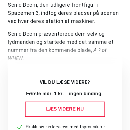
Sonic Boom, den tidligere frontfigur i
Spacemen 3, indtog deres pladser på scenen
ved hver deres station af maskiner.
Sonic Boom præsenterede dem selv og
lydmanden og startede med det samme et
nummer fra den kommende plade,
A ? of
WHEN
.
VIL DU LÆSE VIDERE?
Første mdr. 1 kr. – ingen binding.
LÆS VIDERE NU
Eksklusive interviews med topmusikere