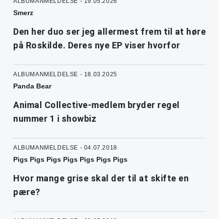
ALBUMANMELDELSE - 19.05.2026
Smerz
Den her duo ser jeg allermest frem til at høre
på Roskilde. Deres nye EP viser hvorfor
ALBUMANMELDELSE - 18.03.2025
Panda Bear
Animal Collective-medlem bryder regel
nummer 1 i showbiz
ALBUMANMELDELSE - 04.07.2018
Pigs Pigs Pigs Pigs Pigs Pigs Pigs
Hvor mange grise skal der til at skifte en
pære?