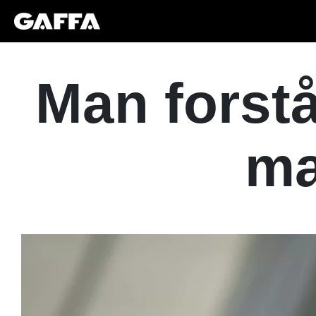
Man forstå
ma