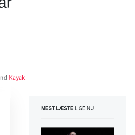
ar
and
Kayak
MEST LÆSTE
LIGE NU