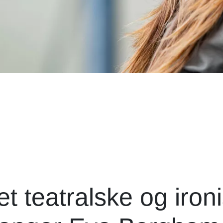
t teatralske og iron