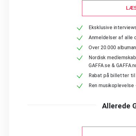
LÆS
Eksklusive intervie
Anmeldelser af alle 
Over 20.000 albuma
Nordisk medlemskab -
GAFFA.se & GAFFA.n
Rabat på billetter ti
Ren musikoplevelse 
Allerede