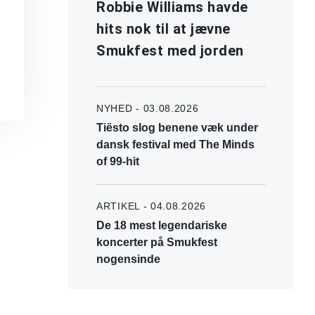
Robbie Williams havde
hits nok til at jævne
Smukfest med jorden
NYHED - 03.08.2026
Tiësto slog benene væk under
dansk festival med The Minds
of 99-hit
ARTIKEL - 04.08.2026
De 18 mest legendariske
koncerter på Smukfest
nogensinde