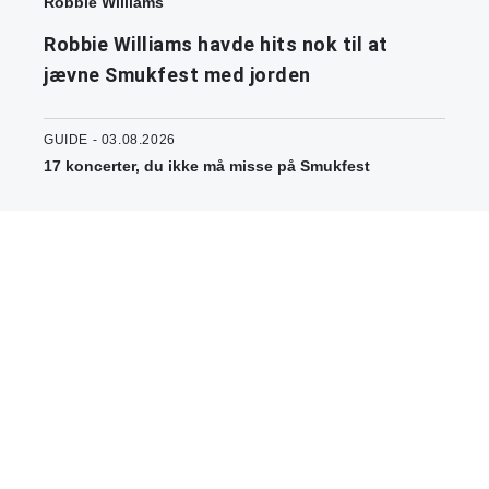
Robbie Williams
Robbie Williams havde hits nok til at
jævne Smukfest med jorden
GUIDE - 03.08.2026
17 koncerter, du ikke må misse på Smukfest