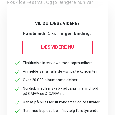
Roskilde Festival. Og jo længere hun var
VIL DU LÆSE VIDERE?
Første mdr. 1 kr. – ingen binding.
LÆS VIDERE NU
Eksklusive interviews med topmusikere
Anmeldelser af alle de vigtigste koncerter
Over 20.000 albumanmeldelser
Nordisk medlemskab - adgang til al indhold
på GAFFA.se & GAFFA.no
Rabat på billetter til koncerter og festivaler
Ren musikoplevelse - fravælg forstyrrende