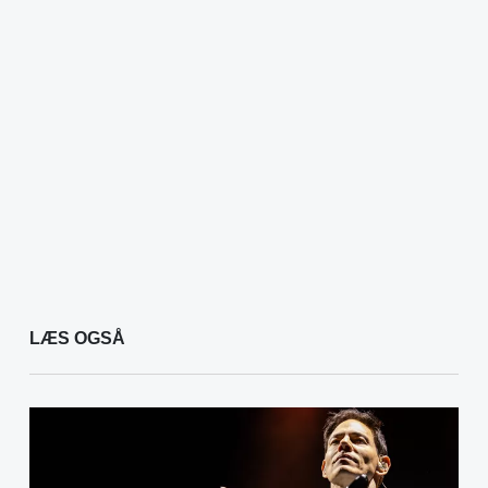
LÆS OGSÅ