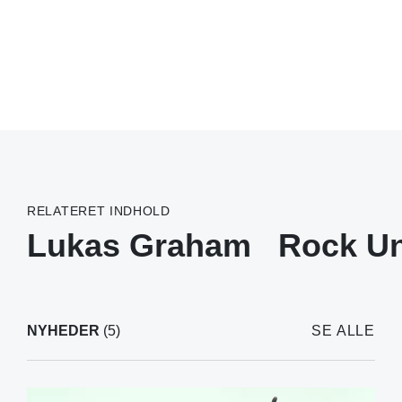
RELATERET INDHOLD
Lukas Graham
Rock U
NYHEDER
(5)
SE ALLE