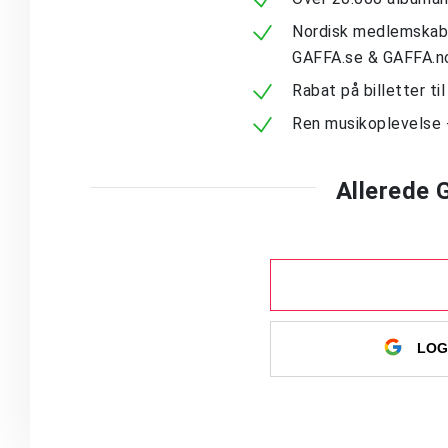
Nordisk medlemskab -
GAFFA.se & GAFFA.n
Rabat på billetter ti
Ren musikoplevelse 
Allerede
LOG