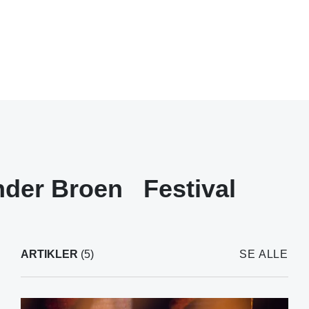
nder Broen
Festival
ARTIKLER
(5)
SE ALLE