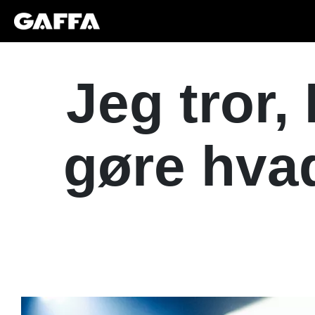
Jeg tror
gøre hvad