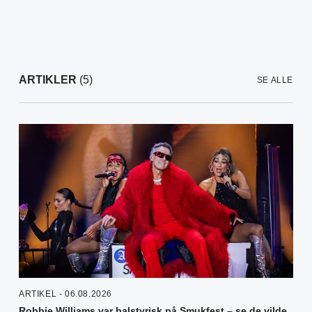
ARTIKLER
(5)
SE ALLE
ARTIKEL - 06.08.2026
Robbie Williams var balstyrisk på Smukfest – se de vilde