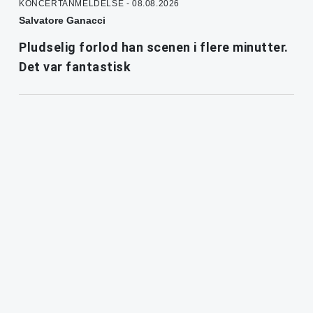
KONCERTANMELDELSE - 08.08.2026
Salvatore Ganacci
Pludselig forlod han scenen i flere minutter.
Det var fantastisk