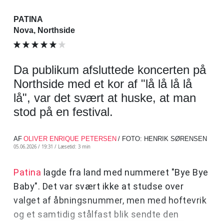
PATINA
Nova, Northside
Da publikum afsluttede koncerten på
Northside med et kor af "lå lå lå lå
lå", var det svært at huske, at man
stod på en festival.
AF
OLIVER ENRIQUE PETERSEN
/ FOTO: HENRIK SØRENSEN
05.06.2026 / 19:31 /
Læsetid: 3 min
Patina
lagde fra land med nummeret "Bye Bye
Baby". Det var svært ikke at studse over
valget af åbningsnummer, men med hoftevrik
og et samtidig stålfast blik sendte den