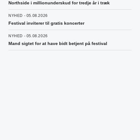
Northside i millionunderskud for tredje år i træk
NYHED - 05.08.2026
Festival inviterer til gratis koncerter
NYHED - 05.08.2026
Mand sigtet for at have bidt betjent på festival