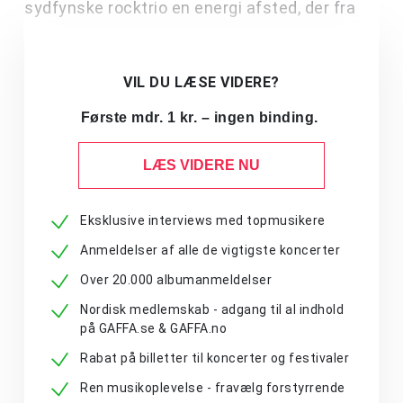
sydfynske rocktrio en energi afsted, der fra
VIL DU LÆSE VIDERE?
Første mdr. 1 kr. – ingen binding.
LÆS VIDERE NU
Eksklusive interviews med topmusikere
Anmeldelser af alle de vigtigste koncerter
Over 20.000 albumanmeldelser
Nordisk medlemskab - adgang til al indhold
på GAFFA.se & GAFFA.no
Rabat på billetter til koncerter og festivaler
Ren musikoplevelse - fravælg forstyrrende