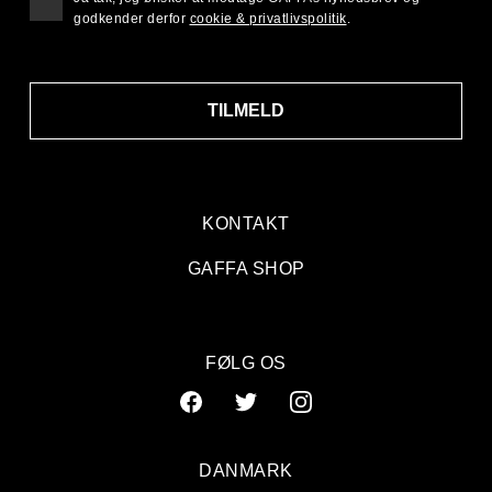
godkender derfor
cookie & privatlivspolitik
.
TILMELD
KONTAKT
GAFFA SHOP
FØLG OS
DANMARK