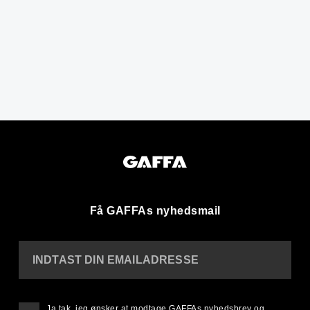
Få GAFFAs nyhedsmail
INDTAST DIN EMAILADRESSE
Ja tak, jeg ønsker at modtage GAFFAs nyhedsbrev og