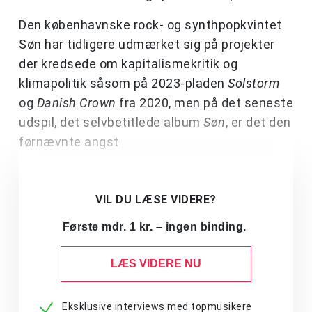
Den københavnske rock- og synthpopkvintet
Søn har tidligere udmærket sig på projekter
der kredsede om kapitalismekritik og
klimapolitik såsom på 2023-pladen
Solstorm
og
Danish Crown
fra 2020, men på det seneste
udspil, det selvbetitlede album
Søn
, er det den
førnævnte angst
VIL DU LÆSE VIDERE?
Første mdr. 1 kr. – ingen binding.
LÆS VIDERE NU
Eksklusive interviews med topmusikere