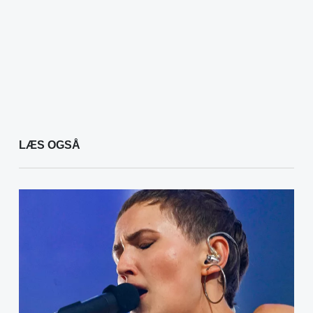
LÆS OGSÅ