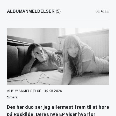
ALBUMANMELDELSER
(5)
SE ALLE
ALBUMANMELDELSE - 19.05.2026
Smerz
Den her duo ser jeg allermest frem til at høre
på Roskilde. Deres nye EP viser hvorfor