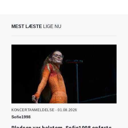
MEST LÆSTE
LIGE NU
KONCERTANMELDELSE - 01.08.2026
Sofie1998
Pladsen var halvtom. Sofie1998 opførte