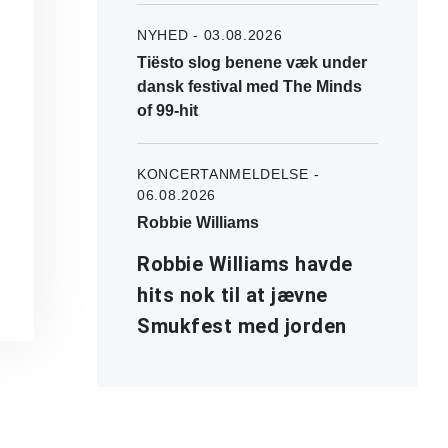
NYHED - 03.08.2026
Tiësto slog benene væk under
dansk festival med The Minds
of 99-hit
KONCERTANMELDELSE -
06.08.2026
Robbie Williams
Robbie Williams havde
hits nok til at jævne
Smukfest med jorden