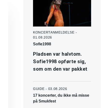
KONCERTANMELDELSE -
01.08.2026
Sofie1998
Pladsen var halvtom.
Sofie1998 opførte sig,
som om den var pakket
GUIDE - 03.08.2026
17 koncerter, du ikke må misse
på Smukfest