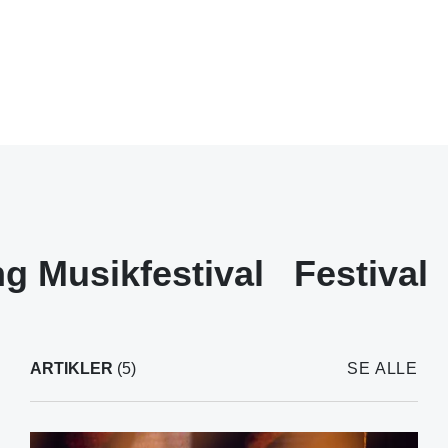
ng Musikfestival
Festival
ARTIKLER
(5)
SE ALLE