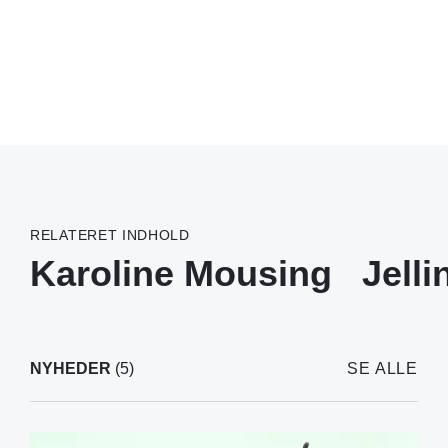
RELATERET INDHOLD
Karoline Mousing
Jelli
NYHEDER
(5)
SE ALLE