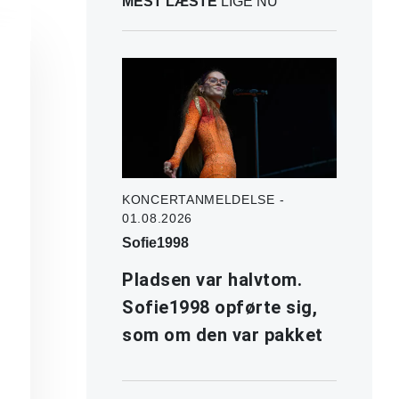
MEST LÆSTE
LIGE NU
KONCERTANMELDELSE -
01.08.2026
Sofie1998
Pladsen var halvtom.
Sofie1998 opførte sig,
som om den var pakket