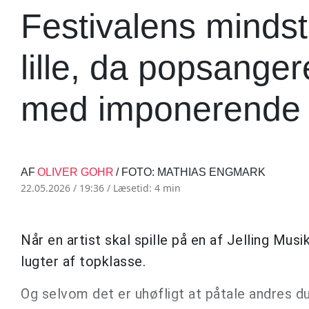
Festivalens mindst
lille, da popsange
med imponerende se
AF
OLIVER GOHR
/ FOTO: MATHIAS ENGMARK
22.05.2026 / 19:36 /
Læsetid: 4 min
Når en artist skal spille på en af Jelling Mus
lugter af topklasse.
Og selvom det er uhøfligt at påtale andres dun