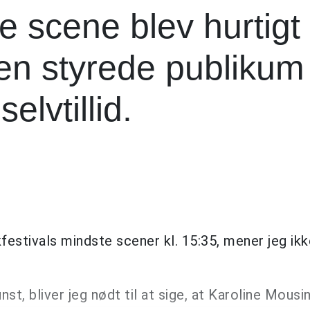
e scene blev hurtigt 
ren styrede publikum
lvtillid.
ikfestivals mindste scener kl. 15:35, mener jeg ikk
st, bliver jeg nødt til at sige, at Karoline Mousi