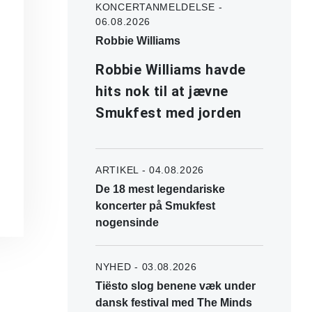
KONCERTANMELDELSE -
06.08.2026
Robbie Williams
Robbie Williams havde
hits nok til at jævne
Smukfest med jorden
ARTIKEL - 04.08.2026
De 18 mest legendariske
koncerter på Smukfest
nogensinde
NYHED - 03.08.2026
Tiësto slog benene væk under
dansk festival med The Minds