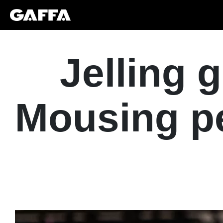
Jelling 
Mousing p