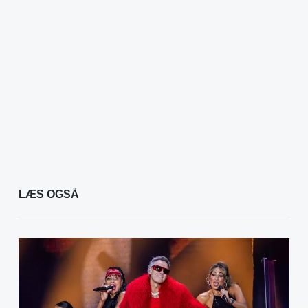
LÆS OGSÅ