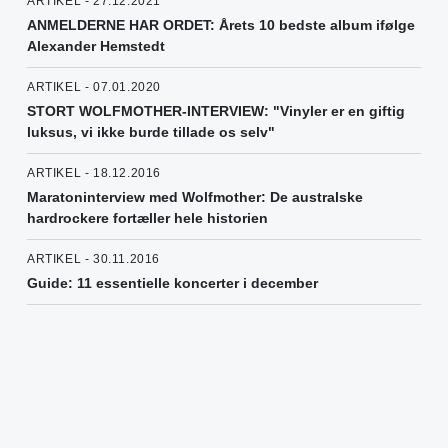
ARTIKEL - 27.12.2021
ANMELDERNE HAR ORDET: Årets 10 bedste album ifølge
Alexander Hemstedt
ARTIKEL - 07.01.2020
STORT WOLFMOTHER-INTERVIEW: "Vinyler er en giftig
luksus, vi ikke burde tillade os selv"
ARTIKEL - 18.12.2016
Maratoninterview med Wolfmother: De australske
hardrockere fortæller hele historien
ARTIKEL - 30.11.2016
Guide: 11 essentielle koncerter i december