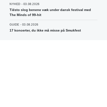
NYHED - 03.08.2026
Tiësto slog benene væk under dansk festival med
The Minds of 99-hit
GUIDE - 03.08.2026
17 koncerter, du ikke må misse på Smukfest