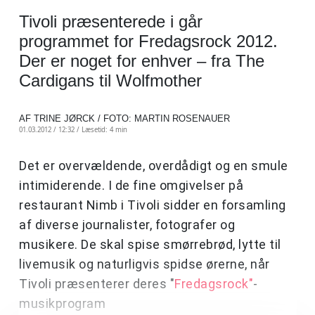
Tivoli præsenterede i går
programmet for Fredagsrock 2012.
Der er noget for enhver – fra The
Cardigans til Wolfmother
AF TRINE JØRCK / FOTO: MARTIN ROSENAUER
01.03.2012 / 12:32 /
Læsetid: 4 min
Det er overvældende, overdådigt og en smule
intimiderende. I de fine omgivelser på
restaurant Nimb i Tivoli sidder en forsamling
af diverse journalister, fotografer og
musikere. De skal spise smørrebrød, lytte til
livemusik og naturligvis spidse ørerne, når
Tivoli præsenterer deres "
Fredagsrock"
-
musikprogram