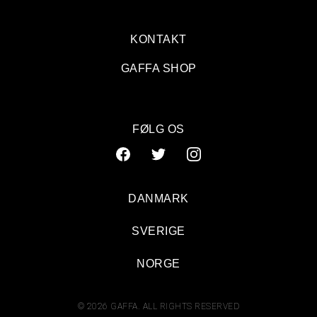
KONTAKT
GAFFA SHOP
FØLG OS
DANMARK
SVERIGE
NORGE
© 2026 GAFFA. ALL RIGHTS RESERVED