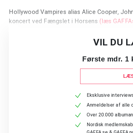
Hollywood Vampires alias Alice Cooper, Joh
koncert ved Fængslet i Horsens
(læs GAFFAs 
VIL DU 
Første mdr. 1 
LÆS
Eksklusive intervie
Anmeldelser af alle 
Over 20.000 albuma
Nordisk medlemskab -
GAFFA.se & GAFFA.n