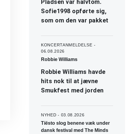
Pladsen var halvtom.
Sofie1998 opførte sig,
som om den var pakket
KONCERTANMELDELSE -
06.08.2026
Robbie Williams
Robbie Williams havde
hits nok til at jævne
Smukfest med jorden
NYHED - 03.08.2026
Tiësto slog benene væk under
dansk festival med The Minds