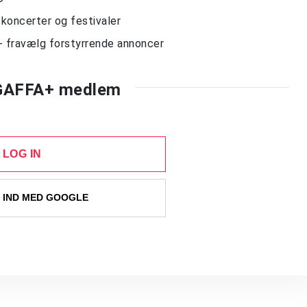
l koncerter og festivaler
- fravælg forstyrrende annoncer
 GAFFA+ medlem
LOG IN
 IND MED GOOGLE