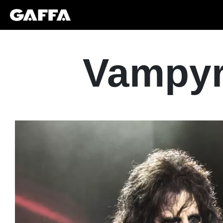
Vampyr