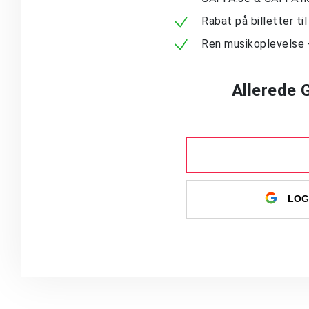
Rabat på billetter ti
Ren musikoplevelse 
Allerede
LOG