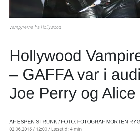
Vampyrerne fra Hollywood
Hollywood Vampire
– GAFFA var i aud
Joe Perry og Alic
AF ESPEN STRUNK / FOTO: FOTOGRAF MORTEN R
02.06.2016 / 12:00 /
Læsetid: 4 min