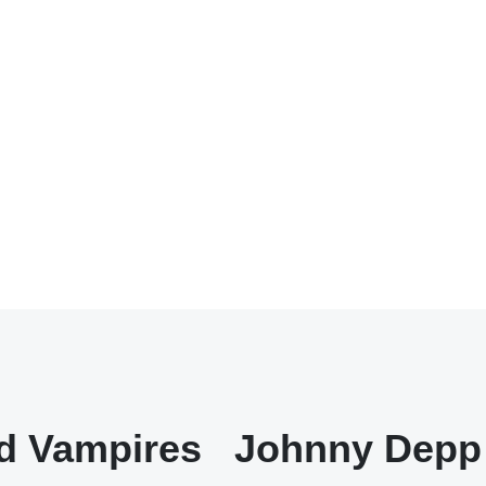
d Vampires
Johnny Depp