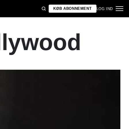
KØB ABONNEMENT
LOG IND
llywood