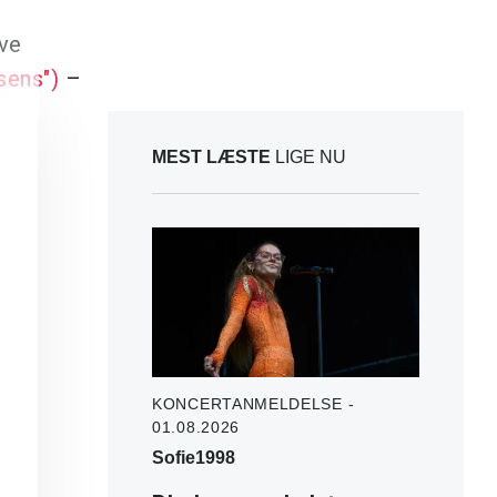
ive
sens")
–
MEST LÆSTE
LIGE NU
KONCERTANMELDELSE -
01.08.2026
Sofie1998