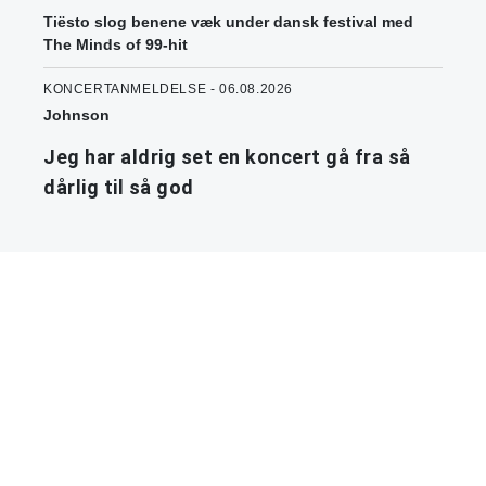
Tiësto slog benene væk under dansk festival med
The Minds of 99-hit
KONCERTANMELDELSE - 06.08.2026
Johnson
Jeg har aldrig set en koncert gå fra så
dårlig til så god