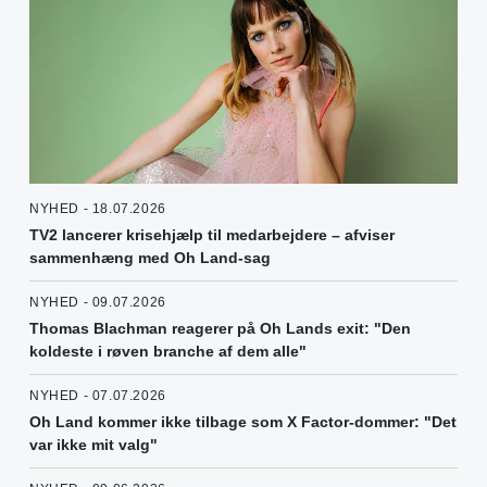
NYHED - 18.07.2026
TV2 lancerer krisehjælp til medarbejdere – afviser
sammenhæng med Oh Land-sag
NYHED - 09.07.2026
Thomas Blachman reagerer på Oh Lands exit: "Den
koldeste i røven branche af dem alle"
NYHED - 07.07.2026
Oh Land kommer ikke tilbage som X Factor-dommer: "Det
var ikke mit valg"