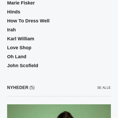
Marie Fisker
Hinds
How To Dress Well
Irah
Karl William
Love Shop
Oh Land
John Scofield
NYHEDER
(5)
SE ALLE