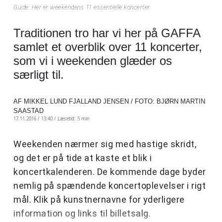
Guide: Her er weekendens 11 essentielle koncerter
Traditionen tro har vi her på GAFFA
samlet et overblik over 11 koncerter,
som vi i weekenden glæder os
særligt til.
AF MIKKEL LUND FJALLAND JENSEN / FOTO: BJØRN MARTIN
SAASTAD
17.11.2016 / 13:40 /
Læsetid: 5 min
Weekenden nærmer sig med hastige skridt,
og det er på tide at kaste et blik i
koncertkalenderen. De kommende dage byder
nemlig på spændende koncertoplevelser i rigt
mål. Klik på kunstnernavne for yderligere
information og links til billetsalg.