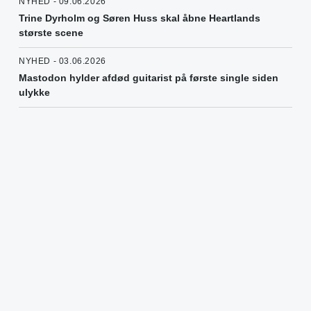
NYHED - 09.06.2026
Trine Dyrholm og Søren Huss skal åbne Heartlands
største scene
NYHED - 03.06.2026
Mastodon hylder afdød guitarist på første single siden
ulykke