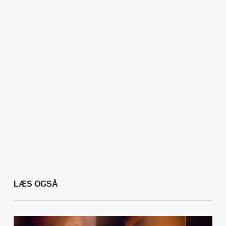
LÆS OGSÅ