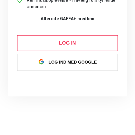
Ren musikoplevelse - fravælg forstyrrende
annoncer
Allerede GAFFA+ medlem
LOG IN
LOG IND MED GOOGLE