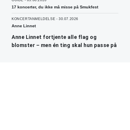
GUIDE - 03.08.2026
17 koncerter, du ikke må misse på Smukfest
KONCERTANMELDELSE - 30.07.2026
Anne Linnet
Anne Linnet fortjente alle flag og
blomster – men én ting skal hun passe på