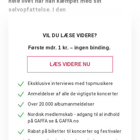
hele livet har han kæmpet med sin
selvopfattelse. I den
VIL DU LÆSE VIDERE?
Første mdr. 1 kr. – ingen binding.
LÆS VIDERE NU
Eksklusive interviews med topmusikere
Anmeldelser af alle de vigtigste koncerter
Over 20.000 albumanmeldelser
Nordisk medlemskab - adgang til al indhold
på GAFFA.se & GAFFA.no
Rabat på billetter til koncerter og festivaler