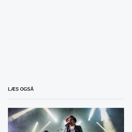
LÆS OGSÅ