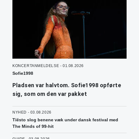
KONCERTANMELDELSE - 01.08.2026
Sofie1998
Pladsen var halvtom. Sofie1998 opførte
sig, som om den var pakket
NYHED - 03.08.2026
Tiësto slog benene væk under dansk festival med
The Minds of 99-hit