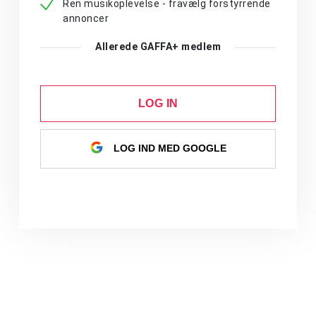
Ren musikoplevelse - fravælg forstyrrende
annoncer
Allerede GAFFA+ medlem
LOG IN
LOG IND MED GOOGLE