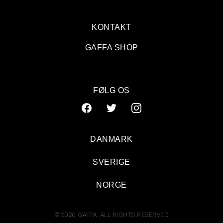
KONTAKT
GAFFA SHOP
FØLG OS
DANMARK
SVERIGE
NORGE
© 2026 GAFFA. ALL RIGHTS RESERVED