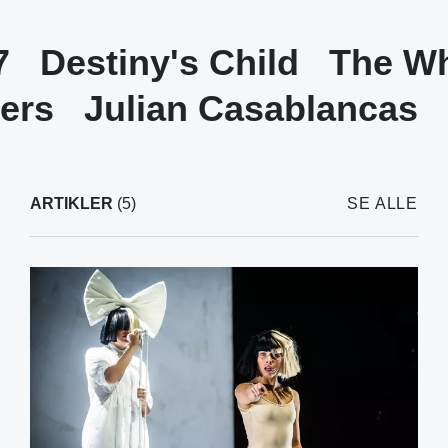
7
Destiny's Child
The Wh
lers
Julian Casablancas
ARTIKLER
(5)
SE ALLE