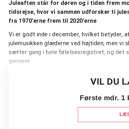
Juleaften står for døren og i tiden frem 
tidsrejse, hvor vi sammen udforsker ti jules
fra 1970’erne frem til 2020’erne
Vi er godt inde i december, hvilket betyder, 
julemusikken glæderne ved højtiden, men vi 
sætter gang i hele følelsesregistret, og de
gennem
VIL DU 
Første mdr. 1 
LÆS