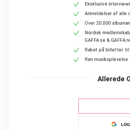
Eksklusive intervie
Anmeldelser af alle 
Over 20.000 albuma
Nordisk medlemskab -
GAFFA.se & GAFFA.n
Rabat på billetter ti
Ren musikoplevelse 
Allerede
LOG