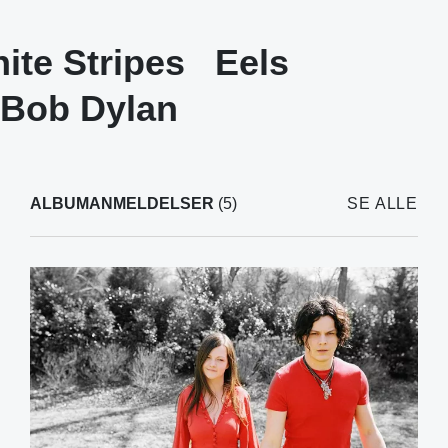
ite Stripes
Eels
Bob Dylan
ALBUMANMELDELSER
(5)
SE ALLE