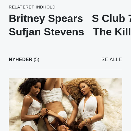
RELATERET INDHOLD
Britney Spears
S Club 
Sufjan Stevens
The Kil
NYHEDER
(5)
SE ALLE