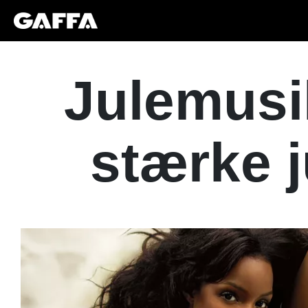
Julemusi
stærke j