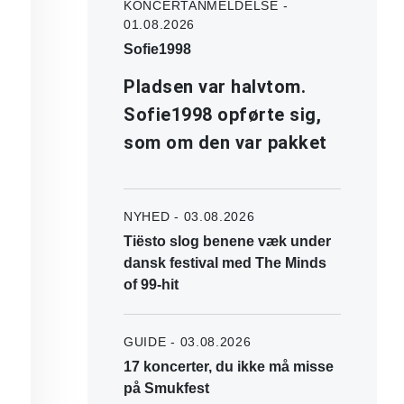
KONCERTANMELDELSE -
01.08.2026
Sofie1998
Pladsen var halvtom.
Sofie1998 opførte sig,
som om den var pakket
NYHED - 03.08.2026
Tiësto slog benene væk under
dansk festival med The Minds
of 99-hit
GUIDE - 03.08.2026
17 koncerter, du ikke må misse
på Smukfest