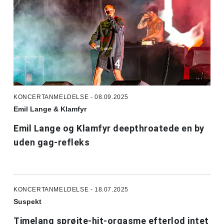
KONCERTANMELDELSE - 08.09.2025
Emil Lange & Klamfyr
Emil Lange og Klamfyr deepthroatede en by
uden gag-refleks
KONCERTANMELDELSE - 18.07.2025
Suspekt
Timelang sprøjte-hit-orgasme efterlod intet