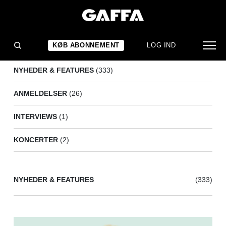
SUSPEKT
(362)
KØB ABONNEMENT
LOG IND
NYHEDER & FEATURES
(333)
ANMELDELSER
(26)
INTERVIEWS
(1)
KONCERTER
(2)
NYHEDER & FEATURES
(333)