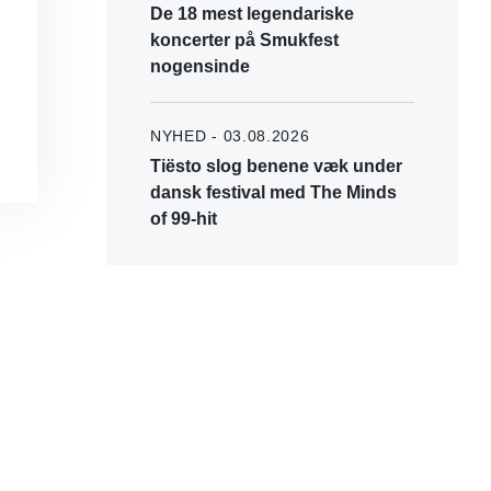
De 18 mest legendariske
koncerter på Smukfest
nogensinde
NYHED - 03.08.2026
Tiësto slog benene væk under
dansk festival med The Minds
of 99-hit