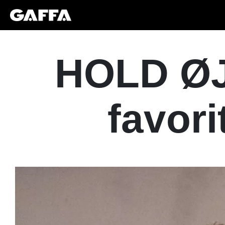
HOLD ØJ
favori