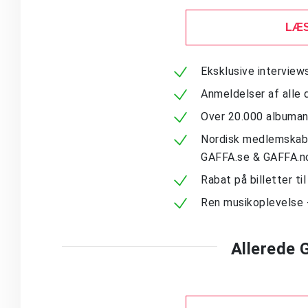
LÆS
Eksklusive intervie
Anmeldelser af alle 
Over 20.000 albuma
Nordisk medlemskab -
GAFFA.se & GAFFA.n
Rabat på billetter ti
Ren musikoplevelse 
Allerede