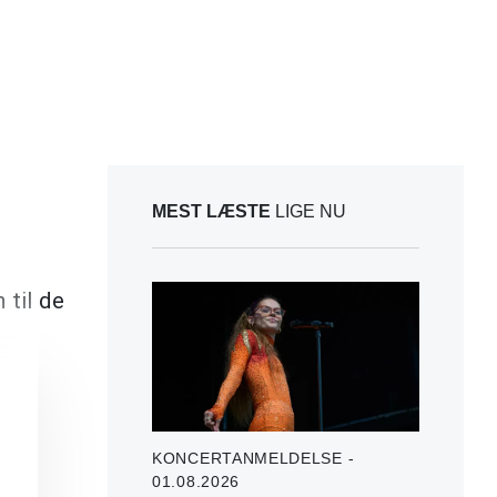
MEST LÆSTE
LIGE NU
 til de
KONCERTANMELDELSE -
01.08.2026