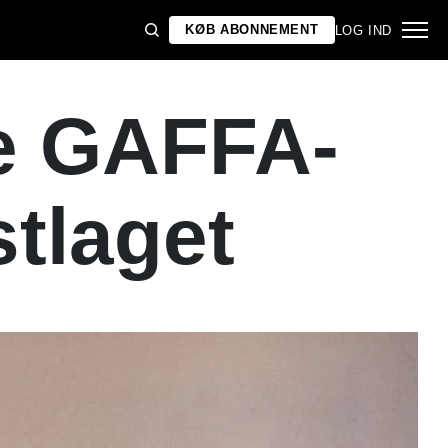
KØB ABONNEMENT
LOG IND
e GAFFA-
stlaget