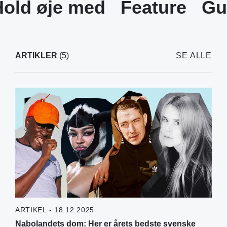
Hold øje med
Feature
Gu
ARTIKLER
(5)
SE ALLE
ARTIKEL - 18.12.2025
Nabolandets dom: Her er årets bedste svenske