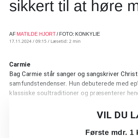
sikkert til at høre 
AF
MATILDE HJORT
/ FOTO: KONKYLIE
17.11.2024 / 09:15 /
Læsetid: 2 min
Carmie
Bag Carmie står sanger og sangskriver Chri
samfundstendenser. Hun debuterede med ep
klassiske soultraditioner og præsenterer he
VIL DU 
Første mdr. 1 