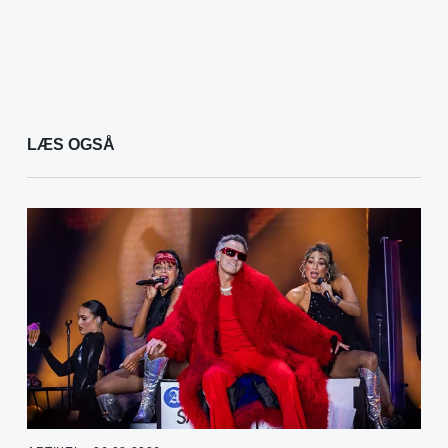
LÆS OGSÅ