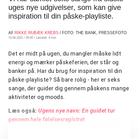
uges nye udgivelser, som kan give
inspiration til din påske-playliste.
AF
RIKKE RUBÆK KREBS
/ FOTO: THE BANK, PRESSEFOTO
16.04.2025 / 09:00 /
Læsetid: 4 min
Det er midt på ugen, du mangler måske lidt
energi og mærker påskeferien, der står og
banker på. Har du brug for inspiration til din
påske-playliste? Så bare rolig - her er seks
sange, der guider dig gennem påskens mange
aktiviteter og moods.
Læs også:
Ugens nye navn: En guidet tur
gennem hele følelsesregistret