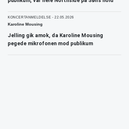
publikum, var hele Northside på Søns hold
KONCERTANMELDELSE - 22.05.2026
Karoline Mousing
Jelling gik amok, da Karoline Mousing
pegede mikrofonen mod publikum