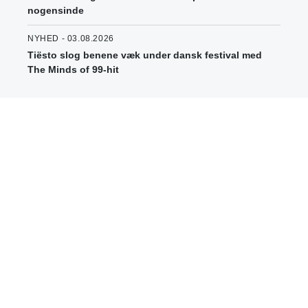
nogensinde
NYHED - 03.08.2026
Tiësto slog benene væk under dansk festival med
The Minds of 99-hit