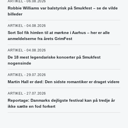
ARTIKEL - 06.08.2026
Robbie Williams var balstyrisk på Smukfest – se de vilde
billeder
ARTIKEL - 04.08.2026
Sort Sol fik himlen til at mørkne i Aarhus – her er alle
anmeldelserne fra årets GrimFest
ARTIKEL - 04.08.2026
De 18 mest legendariske koncerter på Smukfest
nogensinde
ARTIKEL - 29.07.2026
Martin Hall er død: Den sidste romantiker er draget videre
ARTIKEL - 27.07.2026
Reportage: Danmarks dejligste festival kan på tredje år
ikke sætte en fod forkert