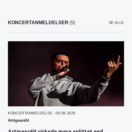
KONCERTANMELDELSER
(5)
SE ALLE
KONCERTANMELDELSE - 06.08.2026
Artigeardit
Artigeardit virkede mere splittet end