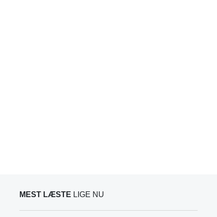
MEST LÆSTE
LIGE NU