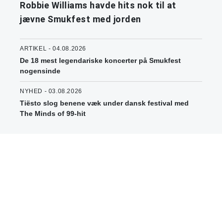
Robbie Williams havde hits nok til at
jævne Smukfest med jorden
ARTIKEL - 04.08.2026
De 18 mest legendariske koncerter på Smukfest
nogensinde
NYHED - 03.08.2026
Tiësto slog benene væk under dansk festival med
The Minds of 99-hit