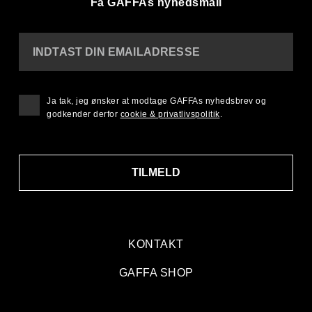
Få GAFFAs nyhedsmail
INDTAST DIN EMAILADRESSE
Ja tak, jeg ønsker at modtage GAFFAs nyhedsbrev og
godkender derfor
cookie & privatlivspolitik
.
TILMELD
KONTAKT
GAFFA SHOP