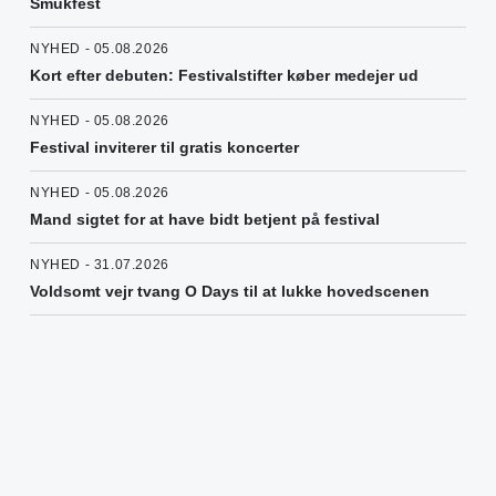
Smukfest
NYHED - 05.08.2026
Kort efter debuten: Festivalstifter køber medejer ud
NYHED - 05.08.2026
Festival inviterer til gratis koncerter
NYHED - 05.08.2026
Mand sigtet for at have bidt betjent på festival
NYHED - 31.07.2026
Voldsomt vejr tvang O Days til at lukke hovedscenen