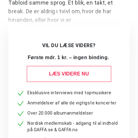
Tabloid samme sprog. Et blik, en takt, et
break. De er aldrig i tvivl om, hvor de har
hinanden, eller hvor vi er
VIL DU LÆSE VIDERE?
Første mdr. 1 kr. – ingen binding.
LÆS VIDERE NU
Eksklusive interviews med topmusikere
Anmeldelser af alle de vigtigste koncerter
Over 20.000 albumanmeldelser
Nordisk medlemskab - adgang til al indhold
på GAFFA.se & GAFFA.no