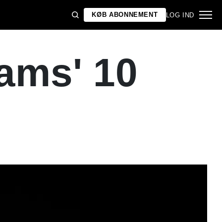
KØB ABONNEMENT
LOG IND
iams' 10