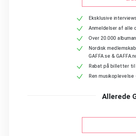
Eksklusive intervie
Anmeldelser af alle 
Over 20.000 albuma
Nordisk medlemskab -
GAFFA.se & GAFFA.n
Rabat på billetter ti
Ren musikoplevelse 
Allerede