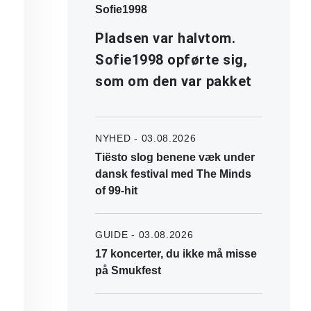
Sofie1998
Pladsen var halvtom.
Sofie1998 opførte sig,
som om den var pakket
NYHED - 03.08.2026
Tiësto slog benene væk under
dansk festival med The Minds
of 99-hit
GUIDE - 03.08.2026
17 koncerter, du ikke må misse
på Smukfest