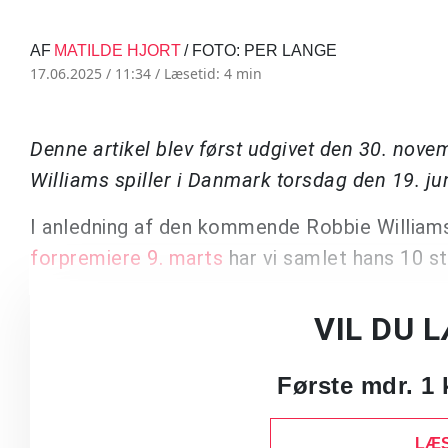
AF
MATILDE HJORT
/ FOTO: PER LANGE
17.06.2025 / 11:34 /
Læsetid: 4 min
Denne artikel blev først udgivet den 30. nov
Williams spiller i Danmark torsdag den 19. ju
I anledning af den kommende Robbie Williams
forpremiere 9. marts
har vi samlet hans 10 st
VIL DU 
Første mdr. 1 
LÆS