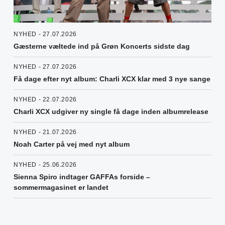
NYHED - 27.07.2026
Gæsterne væltede ind på Grøn Koncerts sidste dag
NYHED - 27.07.2026
Få dage efter nyt album: Charli XCX klar med 3 nye sange
NYHED - 22.07.2026
Charli XCX udgiver ny single få dage inden albumrelease
NYHED - 21.07.2026
Noah Carter på vej med nyt album
NYHED - 25.06.2026
Sienna Spiro indtager GAFFAs forside –
sommermagasinet er landet