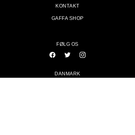
KONTAKT
GAFFA SHOP
FØLG OS
DANMARK
SVERIGE
NORGE
© 2026 GAFFA. ALL RIGHTS RESERVED