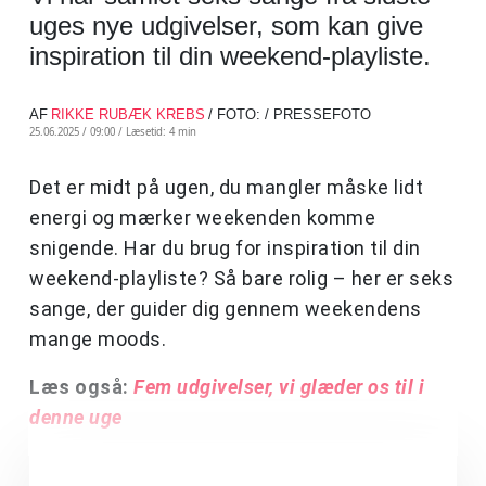
uges nye udgivelser, som kan give
inspiration til din weekend-playliste.
AF
RIKKE RUBÆK KREBS
/ FOTO: / PRESSEFOTO
25.06.2025 / 09:00 /
Læsetid: 4 min
Det er midt på ugen, du mangler måske lidt
energi og mærker weekenden komme
snigende. Har du brug for inspiration til din
weekend-playliste? Så bare rolig – her er seks
sange, der guider dig gennem weekendens
mange moods.
Læs også:
Fem udgivelser, vi glæder os til i
denne uge