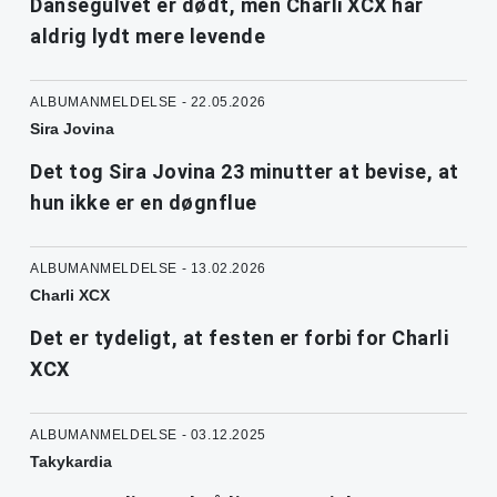
Dansegulvet er dødt, men Charli XCX har
aldrig lydt mere levende
ALBUMANMELDELSE - 22.05.2026
Sira Jovina
Det tog Sira Jovina 23 minutter at bevise, at
hun ikke er en døgnflue
ALBUMANMELDELSE - 13.02.2026
Charli XCX
Det er tydeligt, at festen er forbi for Charli
XCX
ALBUMANMELDELSE - 03.12.2025
Takykardia