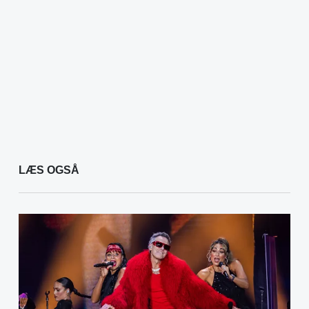
LÆS OGSÅ