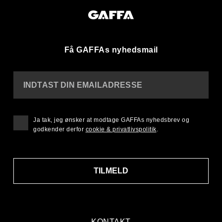
Få GAFFAs nyhedsmail
INDTAST DIN EMAILADRESSE
Ja tak, jeg ønsker at modtage GAFFAs nyhedsbrev og
godkender derfor
cookie & privatlivspolitik
.
TILMELD
KONTAKT