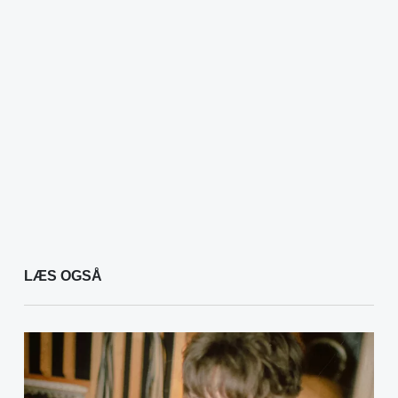
LÆS OGSÅ