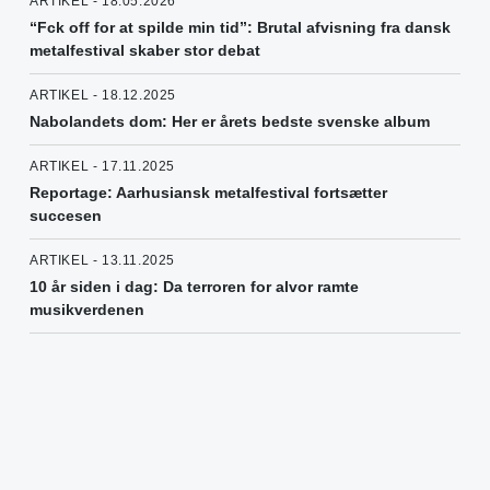
ARTIKEL - 18.05.2026
“Fck off for at spilde min tid”: Brutal afvisning fra dansk
metalfestival skaber stor debat
ARTIKEL - 18.12.2025
Nabolandets dom: Her er årets bedste svenske album
ARTIKEL - 17.11.2025
Reportage: Aarhusiansk metalfestival fortsætter
succesen
ARTIKEL - 13.11.2025
10 år siden i dag: Da terroren for alvor ramte
musikverdenen