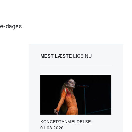
tre-dages
MEST LÆSTE
LIGE NU
KONCERTANMELDELSE -
01.08.2026