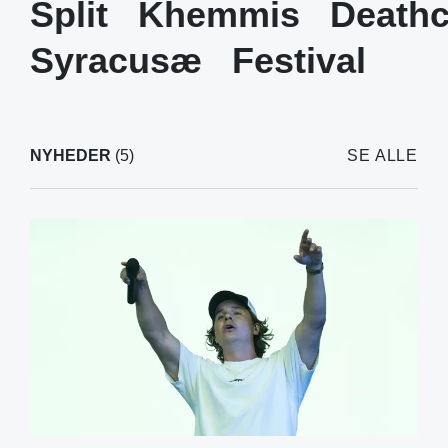
Split
Khemmis
Deathc
Syracusæ
Festival
NYHEDER
(5)
SE ALLE