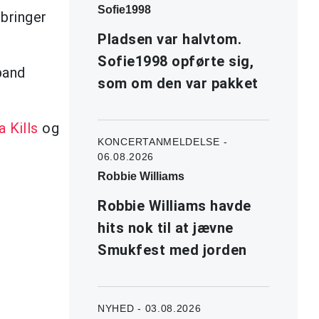
Sofie1998
ringer
Pladsen var halvtom.
Sofie1998 opførte sig,
band
som om den var pakket
a Kills
og
KONCERTANMELDELSE -
06.08.2026
Robbie Williams
Robbie Williams havde
hits nok til at jævne
Smukfest med jorden
NYHED - 03.08.2026