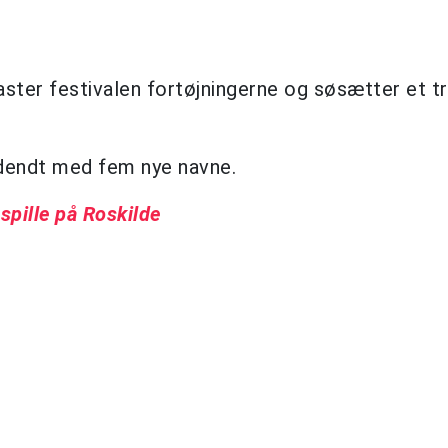
kaster festivalen fortøjningerne og søsætter et 
dendt med fem nye navne.
spille på Roskilde