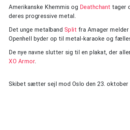
Amerikanske Khemmis og
Deathchant
tager 
deres progressive metal.
Det unge metalband
Split
fra Amager melder o
Openhell byder op til metal-karaoke og fælle
De nye navne slutter sig til en plakat, der al
XO Armor
.
Skibet sætter sejl mod Oslo den 23. oktober 