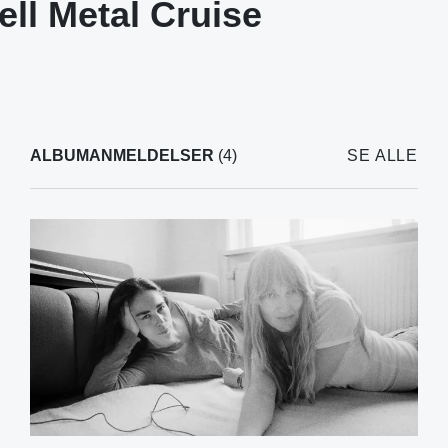
ll Metal Cruise
ALBUMANMELDELSER
(4)
SE ALLE