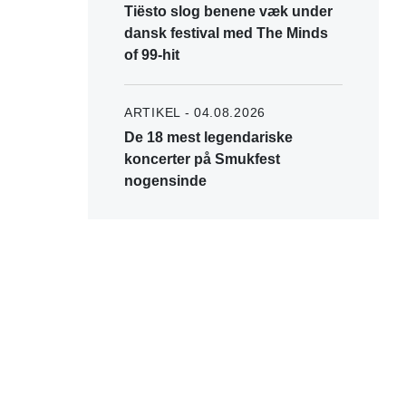
Tiësto slog benene væk under
dansk festival med The Minds
of 99-hit
ARTIKEL - 04.08.2026
De 18 mest legendariske
koncerter på Smukfest
nogensinde