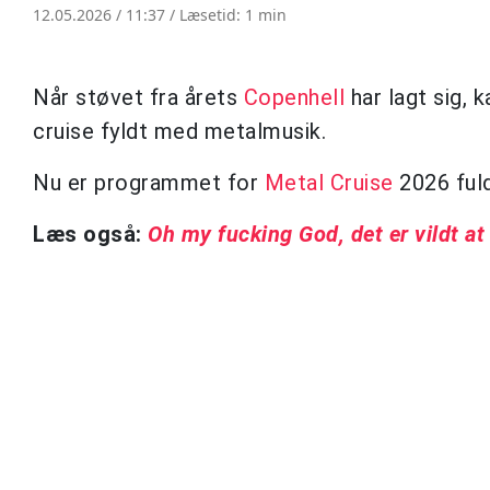
12.05.2026 / 11:37 /
Læsetid: 1 min
Når støvet fra årets
Copenhell
har lagt sig, 
cruise fyldt med metalmusik.
Nu er programmet for
Metal Cruise
2026 ful
Læs også:
Oh my fucking God, det er vildt at 