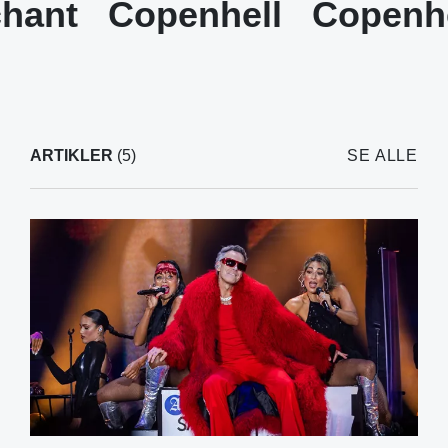
hant
Copenhell
Copenhe
ARTIKLER
(5)
SE ALLE