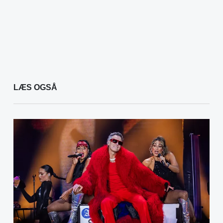
LÆS OGSÅ