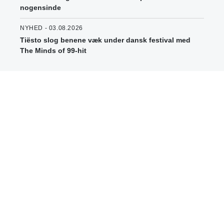
nogensinde
NYHED - 03.08.2026
Tiësto slog benene væk under dansk festival med
The Minds of 99-hit