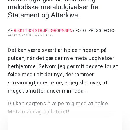
melodiske metaludgivelser fra
Statement og Afterlove.
AF
RIKKI THOLSTRUP JØRGENSEN
/ FOTO: PRESSEFOTO
24.03.2025 / 12:30 /
Læsetid: 3 min
Det kan være svært at holde fingeren på
pulsen, når det gælder nye metaludgivelser
herhjemme. Selvom jeg gør mit bedste for at
følge med i alt det nye, der rammer
streamingtjenesterne, er jeg klar over, at
meget smutter under min radar.
Du kan sagtens hjælpe mig med at holde
Metalmandag opdateret!