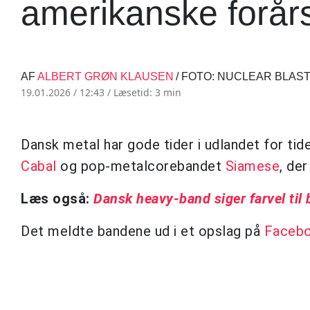
amerikanske forår
AF
ALBERT GRØN KLAUSEN
/ FOTO: NUCLEAR BLAS
19.01.2026 / 12:43 /
Læsetid: 3 min
Dansk metal har gode tider i udlandet for ti
Cabal
og pop-metalcorebandet
Siamese
, de
Læs også:
Dansk heavy-band siger farvel til 
Det meldte bandene ud i et opslag på
Faceb