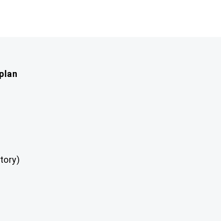
plan
tory)