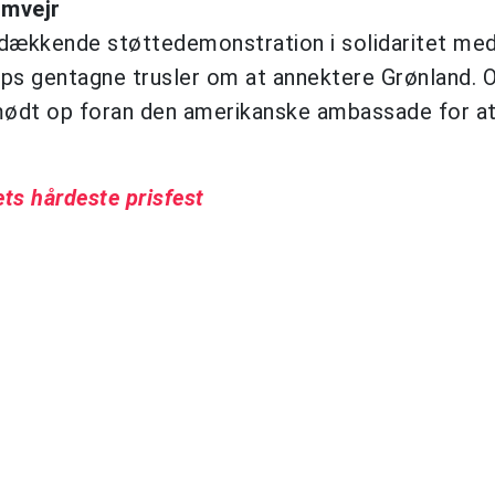
rmvejr
dækkende støttedemonstration i solidaritet me
ps gentagne trusler om at annektere Grønland. 
mødt op foran den amerikanske ambassade for at
ts hårdeste prisfest