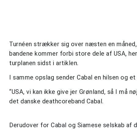
Turnéen strækker sig over næsten en måned, f
bandene kommer forbi store dele af USA, her
turplanen sidst i artiklen.
I samme opslag sender Cabal en hilsen og et 
“USA, vi kan ikke give jer Grønland, så I må 
det danske deathcoreband Cabal.
Derudover for Cabal og Siamese selskab af d