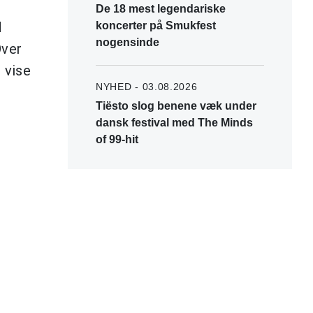
De 18 mest legendariske
d
koncerter på Smukfest
nogensinde
Over
 vise
NYHED - 03.08.2026
Tiësto slog benene væk under
dansk festival med The Minds
of 99-hit