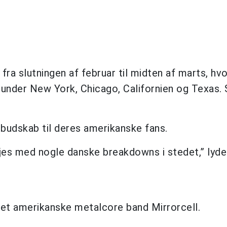
ra slutningen af februar til midten af marts, hvo
under New York, Chicago, Californien og Texas. 
budskab til deres amerikanske fans.
nøjes med nogle danske breakdowns i stedet,” lyde
et amerikanske metalcore band Mirrorcell.