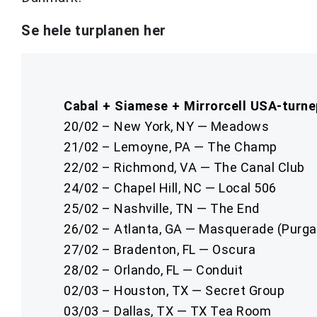
Se hele turplanen her
Cabal + Siamese + Mirrorcell USA-turne
20/02 – New York, NY — Meadows
21/02 – Lemoyne, PA — The Champ
22/02 – Richmond, VA — The Canal Club
24/02 – Chapel Hill, NC — Local 506
25/02 – Nashville, TN — The End
26/02 – Atlanta, GA — Masquerade (Purga
27/02 – Bradenton, FL — Oscura
28/02 – Orlando, FL — Conduit
02/03 – Houston, TX — Secret Group
03/03 – Dallas, TX — TX Tea Room