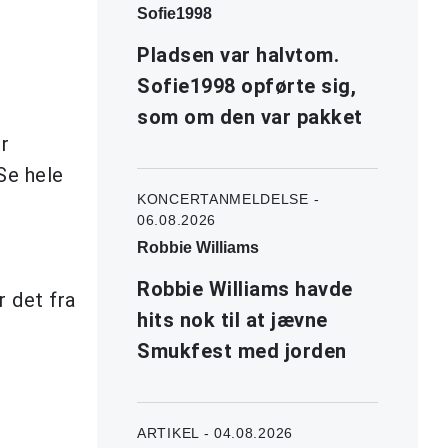
Sofie1998
Pladsen var halvtom.
Sofie1998 opførte sig,
som om den var pakket
r
Se hele
KONCERTANMELDELSE -
06.08.2026
Robbie Williams
Robbie Williams havde
r det fra
hits nok til at jævne
Smukfest med jorden
ARTIKEL - 04.08.2026