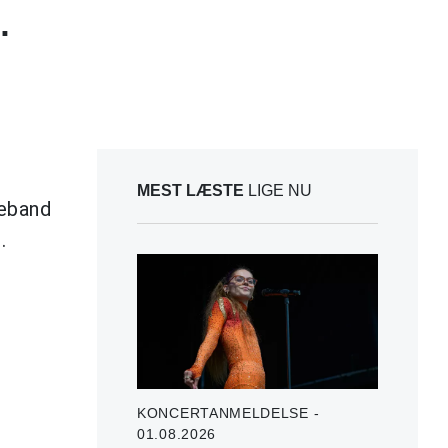
.
MEST LÆSTE
LIGE NU
reband
.
KONCERTANMELDELSE -
01.08.2026