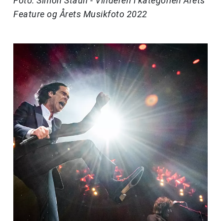
Foto: Simon Staun - Vinderen i kategorien Årets
Feature og Årets Musikfoto 2022