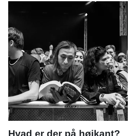
Hvad er der på højkant?