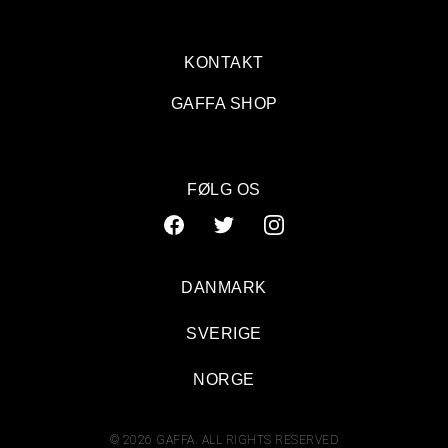
KONTAKT
GAFFA SHOP
FØLG OS
DANMARK
SVERIGE
NORGE
© 2026 GAFFA. ALL RIGHTS RESERVED