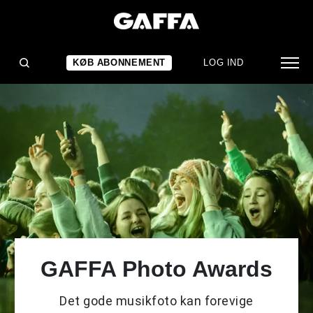
KØB ABONNEMENT
LOG IND
GAFFA Photo Awards
Det gode musikfoto kan forevige