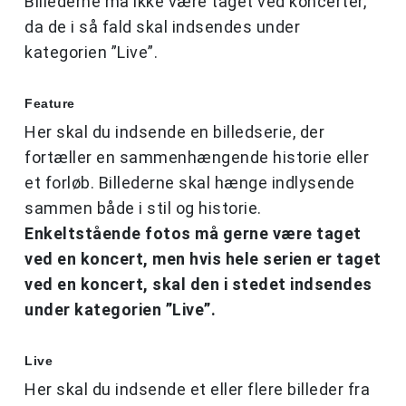
Billederne må ikke være taget ved koncerter,
da de i så fald skal indsendes under
kategorien ”Live”.
Feature
Her skal du indsende en billedserie, der
fortæller en sammenhængende historie eller
et forløb. Billederne skal hænge indlysende
sammen både i stil og historie.
Enkeltstående fotos må gerne være taget
ved en koncert, men hvis hele serien er taget
ved en koncert, skal den i stedet indsendes
under kategorien ”Live”.
Live
Her skal du indsende et eller flere billeder fra