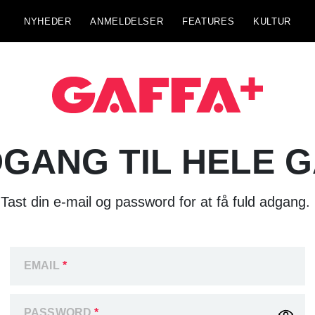
NYHEDER
ANMELDELSER
FEATURES
KULTUR
GANG TIL HELE 
Tast din e-mail og password for at få fuld adgang.
EMAIL
*
PASSWORD
*