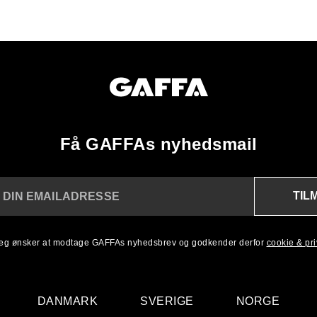
Få GAFFAs nyhedsmail
TIL
 DIN EMAILADRESSE
 jeg ønsker at modtage GAFFAs nyhedsbrev og godkender derfor
cookie & priv
DANMARK
SVERIGE
NORGE