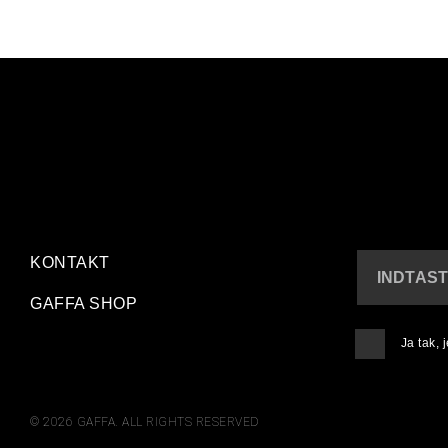
KONTAKT
INDTAST
GAFFA SHOP
Ja tak,
© 2026 GAFFA. ALL RIGHTS RESERVED