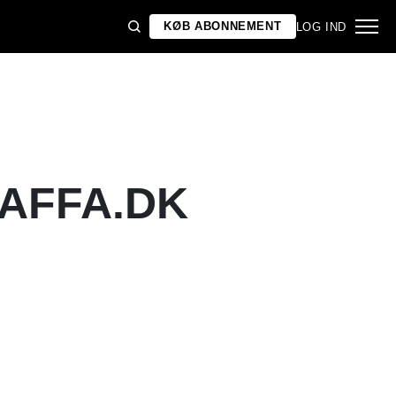
KØB ABONNEMENT
LOG IND
GAFFA.DK