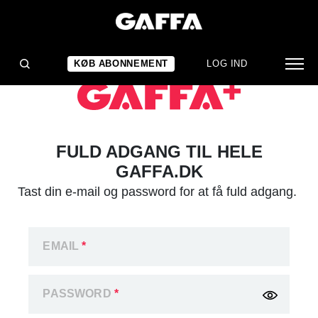
KØB ABONNEMENT
LOG IND
FULD ADGANG TIL HELE
GAFFA.DK
Tast din e-mail og password for at få fuld adgang.
EMAIL
*
PASSWORD
*