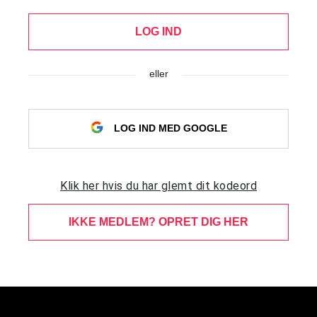
LOG IND
eller
LOG IND MED GOOGLE
Klik her hvis du har glemt dit kodeord
IKKE MEDLEM? OPRET DIG HER