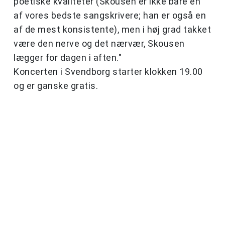
poetiske kvaliteter (Skousen er ikke bare en
af vores bedste sangskrivere; han er også en
af de mest konsistente), men i høj grad takket
være den nerve og det nærvær, Skousen
lægger for dagen i aften."
Koncerten i Svendborg starter klokken 19.00
og er ganske gratis.