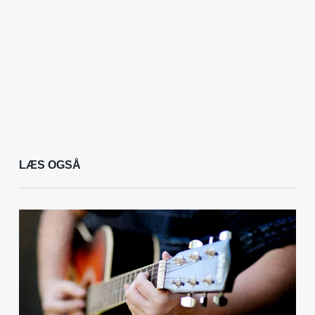
LÆS OGSÅ