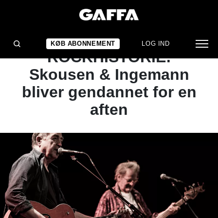
NYHED
REGULÆR
KØB ABONNEMENT
LOG IND
ROCKHISTORIE:
Skousen & Ingemann
bliver gendannet for en
aften