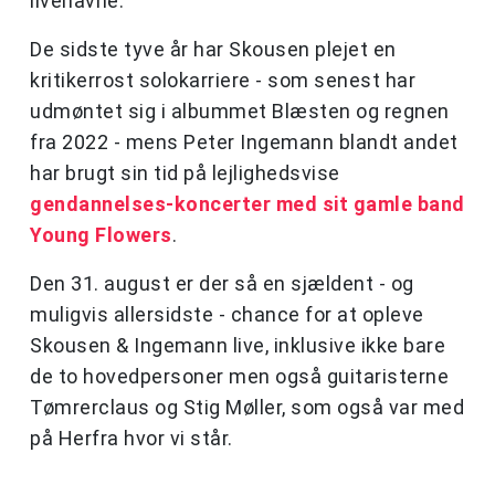
livenavne.
De sidste tyve år har Skousen plejet en
kritikerrost solokarriere - som senest har
udmøntet sig i albummet Blæsten og regnen
fra 2022 - mens Peter Ingemann blandt andet
har brugt sin tid på lejlighedsvise
gendannelses-koncerter med sit gamle band
Young Flowers
.
Den 31. august er der så en sjældent - og
muligvis allersidste - chance for at opleve
Skousen & Ingemann live, inklusive ikke bare
de to hovedpersoner men også guitaristerne
Tømrerclaus og Stig Møller, som også var med
på Herfra hvor vi står.