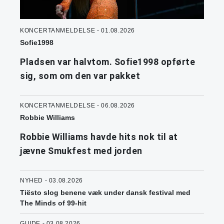
KONCERTANMELDELSE - 01.08.2026
Sofie1998
Pladsen var halvtom. Sofie1998 opførte
sig, som om den var pakket
KONCERTANMELDELSE - 06.08.2026
Robbie Williams
Robbie Williams havde hits nok til at
jævne Smukfest med jorden
NYHED - 03.08.2026
Tiësto slog benene væk under dansk festival med
The Minds of 99-hit
GUIDE - 03.08.2026