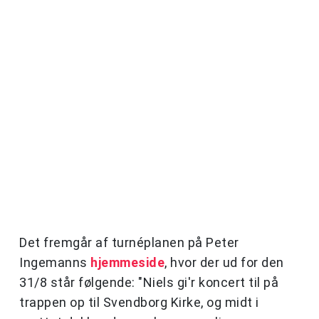
Det fremgår af turnéplanen på Peter
Ingemanns
hjemmeside
, hvor der ud for den
31/8 står følgende: "Niels gi'r koncert til på
trappen op til Svendborg Kirke, og midt i