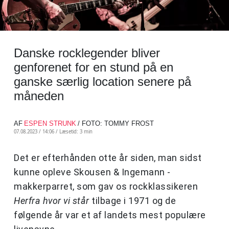
Danske rocklegender bliver
genforenet for en stund på en
ganske særlig location senere på
måneden
AF
ESPEN STRUNK
/ FOTO: TOMMY FROST
07.08.2023 / 14:06 /
Læsetid: 3 min
Det er efterhånden otte år siden, man sidst
kunne opleve Skousen & Ingemann -
makkerparret, som gav os rockklassikeren
Herfra hvor vi står
tilbage i 1971 og de
følgende år var et af landets mest populære