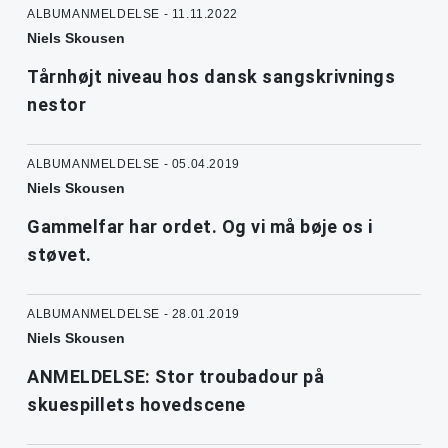
ALBUMANMELDELSE - 11.11.2022
Niels Skousen
Tårnhøjt niveau hos dansk sangskrivnings
nestor
ALBUMANMELDELSE - 05.04.2019
Niels Skousen
Gammelfar har ordet. Og vi må bøje os i
støvet.
ALBUMANMELDELSE - 28.01.2019
Niels Skousen
ANMELDELSE: Stor troubadour på
skuespillets hovedscene