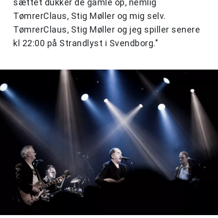
sættet dukker de gamle op, nemlig
TømrerClaus, Stig Møller og mig selv.
TømrerClaus, Stig Møller og jeg spiller senere
kl 22:00 på Strandlyst i Svendborg."