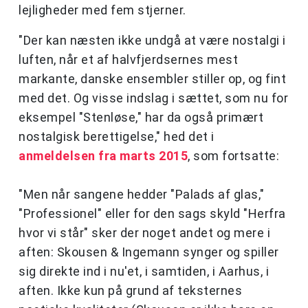
lejligheder med fem stjerner.
"Der kan næsten ikke undgå at være nostalgi i
luften, når et af halvfjerdsernes mest
markante, danske ensembler stiller op, og fint
med det. Og visse indslag i sættet, som nu for
eksempel "Stenløse," har da også primært
nostalgisk berettigelse," hed det i
anmeldelsen fra marts 2015
, som fortsatte:
"Men når sangene hedder "Palads af glas,"
"Professionel" eller for den sags skyld "Herfra
hvor vi står" sker der noget andet og mere i
aften: Skousen & Ingemann synger og spiller
sig direkte ind i nu'et, i samtiden, i Aarhus, i
aften. Ikke kun på grund af teksternes