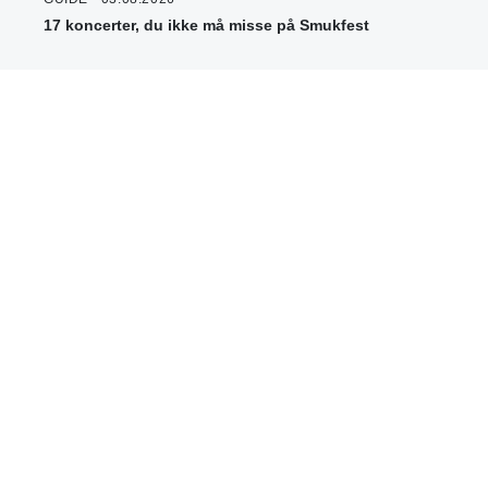
17 koncerter, du ikke må misse på Smukfest