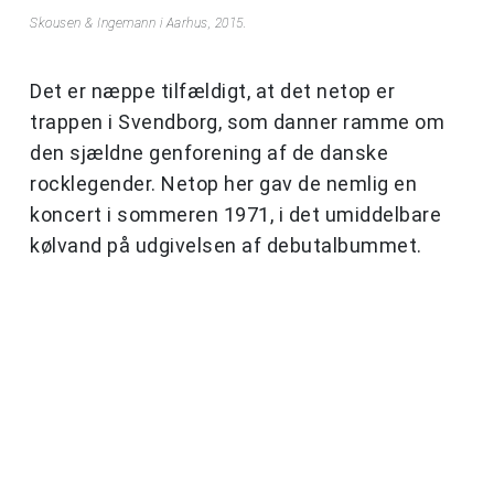
Skousen & Ingemann i Aarhus, 2015.
Det er næppe tilfældigt, at det netop er
trappen i Svendborg, som danner ramme om
den sjældne genforening af de danske
rocklegender. Netop her gav de nemlig en
koncert i sommeren 1971, i det umiddelbare
kølvand på udgivelsen af debutalbummet.