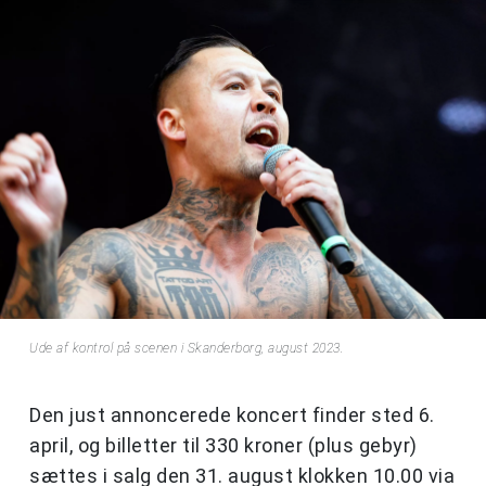
Ude af kontrol på scenen i Skanderborg, august 2023.
Den just annoncerede koncert finder sted 6.
april, og billetter til 330 kroner (plus gebyr)
sættes i salg den 31. august klokken 10.00 via