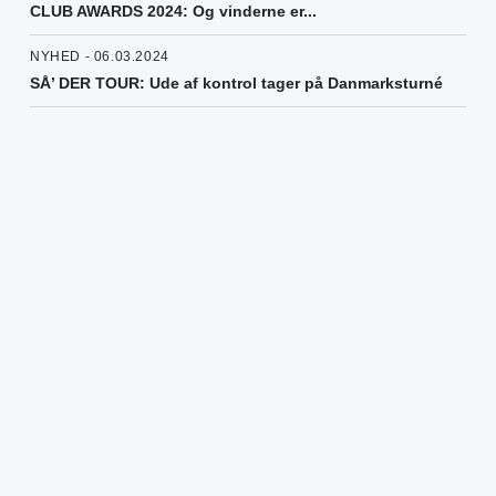
CLUB AWARDS 2024: Og vinderne er...
NYHED - 06.03.2024
SÅ’ DER TOUR: Ude af kontrol tager på Danmarksturné