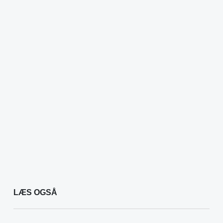
LÆS OGSÅ