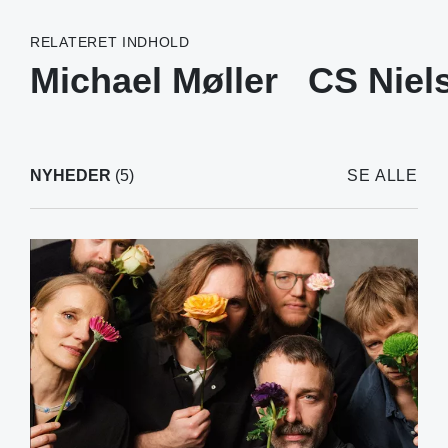
RELATERET INDHOLD
Michael Møller
CS Niel
NYHEDER
(5)
SE ALLE