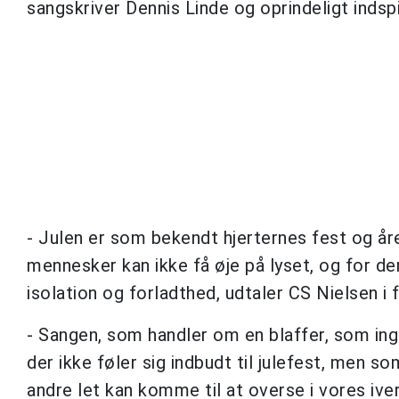
sangskriver Dennis Linde og oprindeligt indspi
- Julen er som bekendt hjerternes fest og åre
mennesker kan ikke få øje på lyset, og for de
isolation og forladthed, udtaler CS Nielsen i
- Sangen, som handler om en blaffer, som ingen
der ikke føler sig indbudt til julefest, men 
andre let kan komme til at overse i vores ive