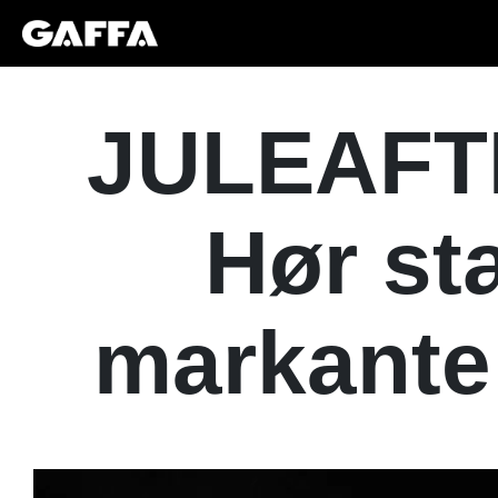
JULEAFT
Hør stæ
markante