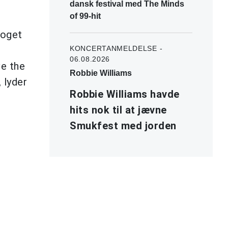
dansk festival med The Minds
of 99-hit
noget
KONCERTANMELDELSE -
06.08.2026
ve the
Robbie Williams
 lyder
Robbie Williams havde
hits nok til at jævne
Smukfest med jorden