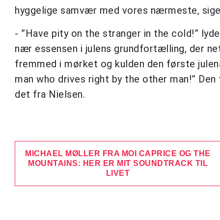
hyggelige samvær med vores nærmeste, siger 
- ”Have pity on the stranger in the cold!” lyde
nær essensen i julens grundfortælling, der n
fremmed i mørket og kulden den første julenat
man who drives right by the other man!” Den 
det fra Nielsen.
MICHAEL MØLLER FRA MOI CAPRICE OG THE
MOUNTAINS: HER ER MIT SOUNDTRACK TIL
LIVET