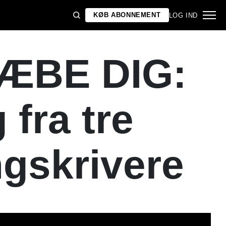
KØB ABONNEMENT
LOG IND
ÆBE DIG:
 fra tre
gskrivere