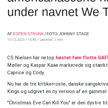
under navnet We 
AF
ESPEN STRUNK
/ FOTO: JOHNNY STAGE
15.12.2023 / 15:45 /
Læsetid: 2 min
CS Nielsen har netop
høstet fem flotte GAF
Møller og Kaspar Kaae markerede sig stærkt a
Caprice og Cody.
Nu har de tre kritikerroste, danske sangskri
Kings og udgivet en ny version af en gammel s
"Christmas Eve Can Kill You" er den dystre t