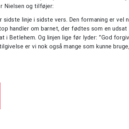
Nielsen og tilføjer:
r sidste linje i sidste vers. Den formaning er vel 
etop handler om barnet, der fødtes som en udsat
 i Betlehem. Og linjen lige før lyder: ”God forgi
tilgivelse er vi nok også mange som kunne bruge,