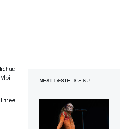
Michael
 Moi
MEST LÆSTE
LIGE NU
 Three
e