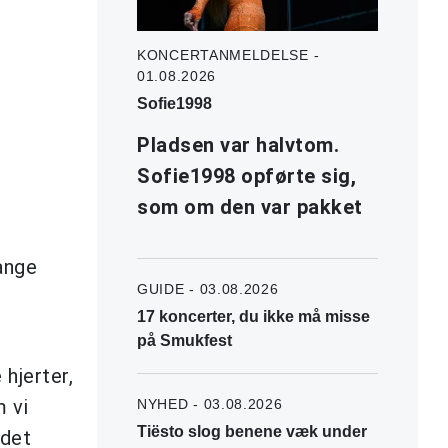
KONCERTANMELDELSE -
01.08.2026
Sofie1998
Pladsen var halvtom.
Sofie1998 opførte sig,
som om den var pakket
mange
GUIDE - 03.08.2026
17 koncerter, du ikke må misse
på Smukfest
 hjerter,
m vi
NYHED - 03.08.2026
Tiësto slog benene væk under
 det