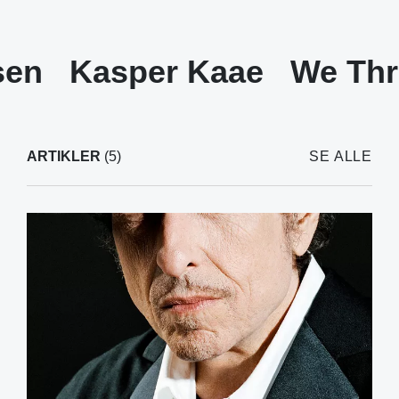
sen
Kasper Kaae
We Thr
ARTIKLER
(5)
SE ALLE